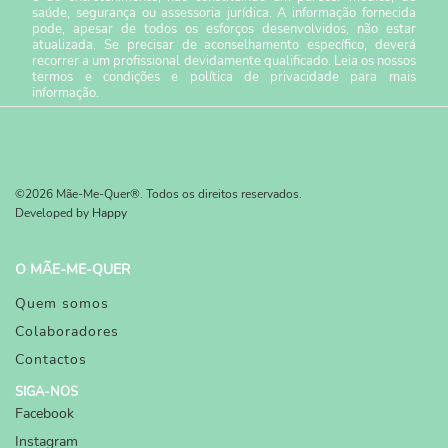
saúde, segurança ou assessoria jurídica. A informação fornecida
pode, apesar de todos os esforços desenvolvidos, não estar
atualizada. Se precisar de aconselhamento específico, deverá
recorrer a um profissional devidamente qualificado. Leia os nossos
termos e condições
e
política de privacidade
para mais
informação.
©2026 Mãe-Me-Quer®. Todos os direitos reservados.
Developed by
Happy
O MÃE-ME-QUER
Quem somos
Colaboradores
Contactos
SIGA-NOS
Facebook
Instagram