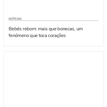
NOTÍCIAS
Bebés reborn: mais que bonecas, um
fenómeno que toca corações