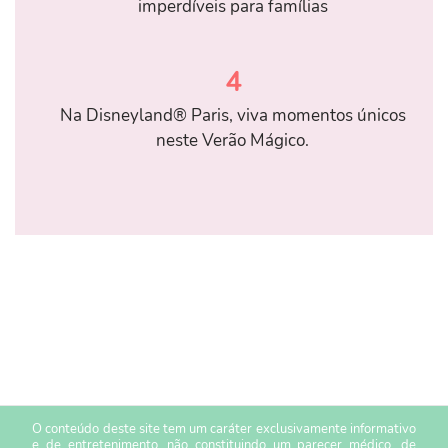
imperdíveis para famílias
4
Na Disneyland® Paris, viva momentos únicos
neste Verão Mágico.
O conteúdo deste site tem um caráter exclusivamente informativo
e de entretenimento, não constituindo um parecer médico, de