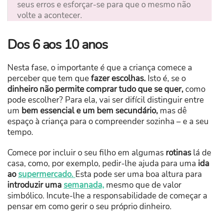
seus erros e esforçar-se para que o mesmo não
volte a acontecer.
Dos 6 aos 10 anos
Nesta fase, o importante é que a criança comece a
perceber que tem que
fazer escolhas.
Isto é, se o
dinheiro não permite comprar tudo que se quer,
como
pode escolher? Para ela, vai ser difícil distinguir entre
um
bem essencial e um bem secundário,
mas dê
espaço à criança para o compreender sozinha – e a seu
tempo.
Comece por incluir o seu filho em algumas
rotinas
lá de
casa, como, por exemplo, pedir-lhe ajuda para uma
ida
ao
supermercado.
Esta pode ser uma boa altura para
introduzir uma
semanada,
mesmo que de valor
simbólico. Incute-lhe a responsabilidade de começar a
pensar em como gerir o seu próprio dinheiro.