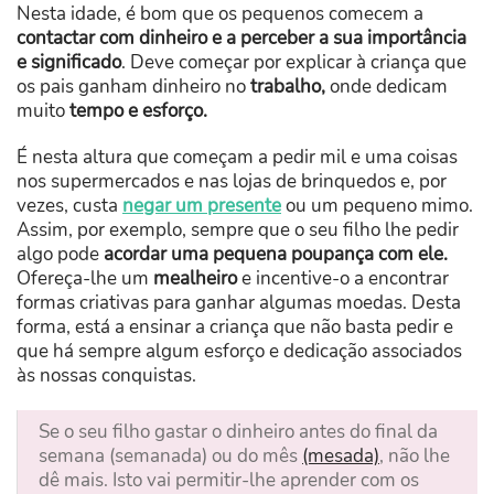
Nesta idade, é bom que os pequenos comecem a
contactar com dinheiro e a perceber a sua importância
e significado
. Deve começar por explicar à criança que
os pais ganham dinheiro no
trabalho,
onde dedicam
muito
tempo e esforço.
É nesta altura que começam a pedir mil e uma coisas
nos supermercados e nas lojas de brinquedos e, por
vezes, custa
negar um presente
ou um pequeno mimo.
Assim, por exemplo, sempre que o seu filho lhe pedir
algo pode
acordar uma pequena poupança com ele.
Ofereça-lhe um
mealheiro
e incentive-o a encontrar
formas criativas para ganhar algumas moedas. Desta
forma, está a ensinar a criança que não basta pedir e
que há sempre algum esforço e dedicação associados
às nossas conquistas.
Se o seu filho gastar o dinheiro antes do final da
semana (semanada) ou do mês
(mesada)
, não lhe
dê mais. Isto vai permitir-lhe aprender com os