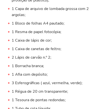
proteção de plástico);
1 Capa de arquivo de lombada grossa com 2
argolas;
1 Bloco de folhas A4 pautado;
1 Resma de papel fotocópia;
1 Caixa de lápis de cor;
1 Caixa de canetas de feltro;
2 Lápis de carvão n.º 2;
1 Borracha branca;
1 Afia com depósito;
3 Esferográficas ( azul, vermelha, verde);
1 Régua de 20 cm transparente;
1 Tesoura de pontas redondas;
1 Tubo de cola líquida;