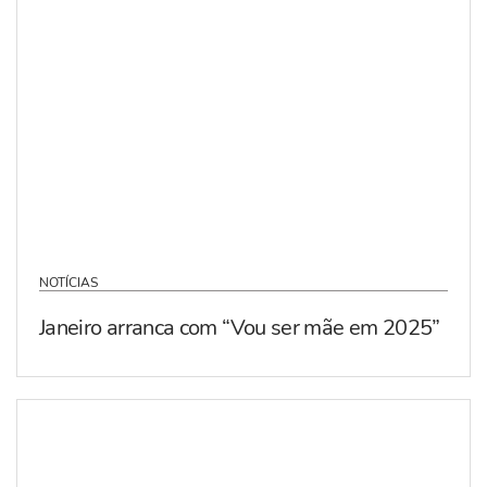
NOTÍCIAS
Janeiro arranca com “Vou ser mãe em 2025”