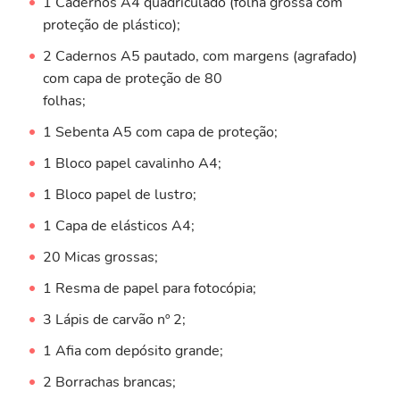
1 Cadernos A4 quadriculado (folha grossa com
proteção de plástico);
2 Cadernos A5 pautado, com margens (agrafado)
com capa de proteção de 80
folhas;
1 Sebenta A5 com capa de proteção;
1 Bloco papel cavalinho A4;
1 Bloco papel de lustro;
1 Capa de elásticos A4;
20 Micas grossas;
1 Resma de papel para fotocópia;
3 Lápis de carvão nº 2;
1 Afia com depósito grande;
2 Borrachas brancas;