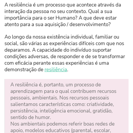
A resiliência é um processo que acontece através da
interação da pessoa no seu contexto. Qual a sua
importância para o ser Humano? A que deve estar
atento para a sua aquisição / desenvolvimento?
Ao longo da nossa existência individual, familiar ou
social, são várias as experiências difíceis com que nos
deparamos. A capacidade do indivíduo suportar
condições adversas, de responder e de se transformar
com eficácia perante essas experiências é uma
demonstração de
resiliência
.
A resiliência é, portanto, um processo de
aprendizagem para o qual contribuem recursos
pessoais, ambientais. Nos recursos pessoais
salientamos características como: criatividade,
persistência, inteligência emocional, gratidão,
sentido de humor.
Nos ambientais podemos referir boas redes de
apoio, modelos educativos (parental, escolar,