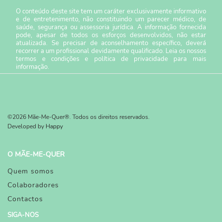
O conteúdo deste site tem um caráter exclusivamente informativo
e de entretenimento, não constituindo um parecer médico, de
saúde, segurança ou assessoria jurídica. A informação fornecida
pode, apesar de todos os esforços desenvolvidos, não estar
atualizada. Se precisar de aconselhamento específico, deverá
recorrer a um profissional devidamente qualificado. Leia os nossos
termos e condições
e
política de privacidade
para mais
informação.
©2026 Mãe-Me-Quer®. Todos os direitos reservados.
Developed by
Happy
O MÃE-ME-QUER
Quem somos
Colaboradores
Contactos
SIGA-NOS