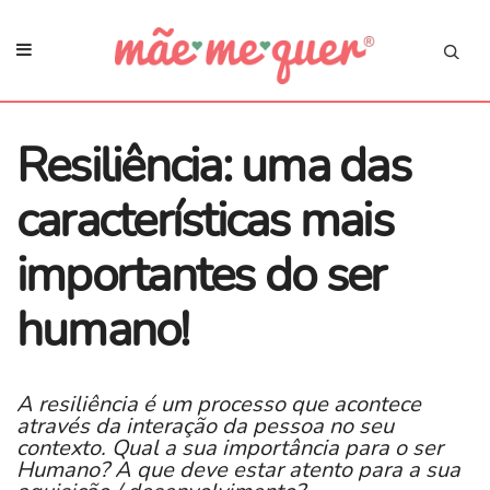
​Resiliência: uma das
características mais
importantes do ser
humano!
A resiliência é um processo que acontece
através da interação da pessoa no seu
contexto. Qual a sua importância para o ser
Humano? A que deve estar atento para a sua