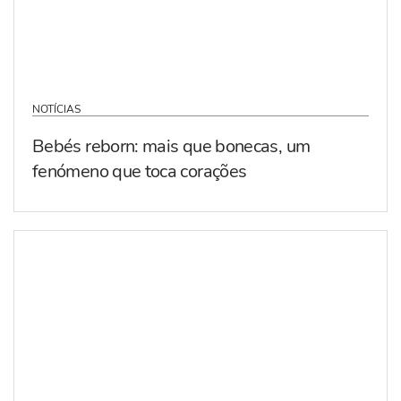
NOTÍCIAS
Bebés reborn: mais que bonecas, um
fenómeno que toca corações