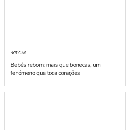
NOTÍCIAS
Bebés reborn: mais que bonecas, um
fenómeno que toca corações