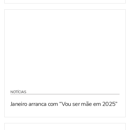
NOTÍCIAS
Janeiro arranca com “Vou ser mãe em 2025”