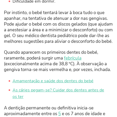
Dificuldade em dormir.
Por instinto, o bebé tentará levar à boca tudo o que
apanhar, na tentativa de atenuar a dor nas gengivas.
Pode ajudar o bebé com os discos gelados (que ajudam
a anestesiar a área e a minimizar o desconforto) ou com
gel. O seu médico dentista pediátrico pode dar-lhe as
melhores sugestões para aliviar o desconforto do bebé.
Quando aparecem os primeiros dentes do bebé,
raramente, poderá surgir uma
febrícula
(excecionalmente acima de 38,8 ºC). À observação a
gengiva torna-se mais vermelha e, por vezes, inchada.
Amamentação e saúde dos dentes do bebé
As cáries pegam-se? Cuidar dos dentes antes de
os ter
A dentição permanente ou definitiva inicia-se
aproximadamente entre os
5
e os 7 anos de idade e