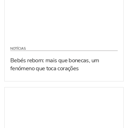
NOTÍCIAS
Bebés reborn: mais que bonecas, um
fenómeno que toca corações