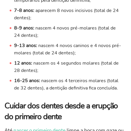
temporários pela dentição definitiva;
7-8 anos:
aparecem 8 novos incisivos (total de 24
dentes);
8-9 anos:
nascem 4 novos pré-molares (total de
24 dentes);
9-13 anos:
nascem 4 novos caninos e 4 novos pré-
molares (total de 24 dentes);
12 anos:
nascem os 4 segundos molares (total de
28 dentes);
16-25 anos:
nascem os 4 terceiros molares (total
de 32 dentes), a dentição definitiva fica concluída.
Cuidar dos dentes desde a erupção
do primeiro dente
Até
nascer o primeiro dente
limpe a boca com gaze ou