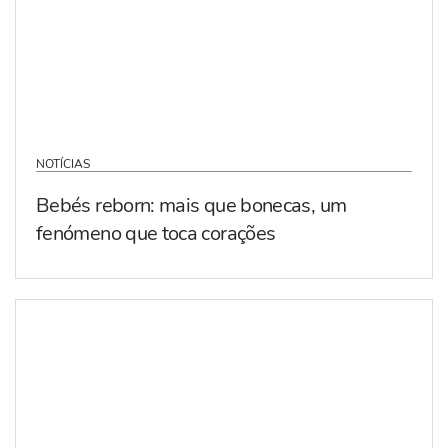
NOTÍCIAS
Bebés reborn: mais que bonecas, um
fenómeno que toca corações