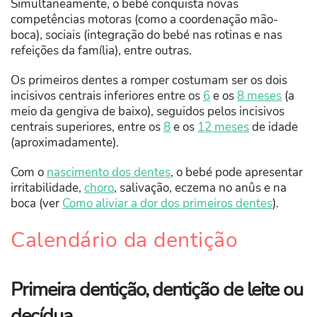
Simultaneamente, o bebé conquista novas
competências motoras (como a coordenação mão-
boca), sociais (integração do bebé nas rotinas e nas
refeições da família), entre outras.
Os primeiros dentes a romper costumam ser os dois
incisivos centrais inferiores entre os
6
e os
8 meses
(a
meio da gengiva de baixo), seguidos pelos incisivos
centrais superiores, entre os
8
e os
12 meses
de idade
(aproximadamente).
Com o
nascimento dos dentes
, o bebé pode apresentar
irritabilidade,
choro
, salivação, eczema no anûs e na
boca (ver
Como aliviar a dor dos primeiros dentes
).
Calendário da dentição
Primeira dentição, dentição de leite ou
decídua