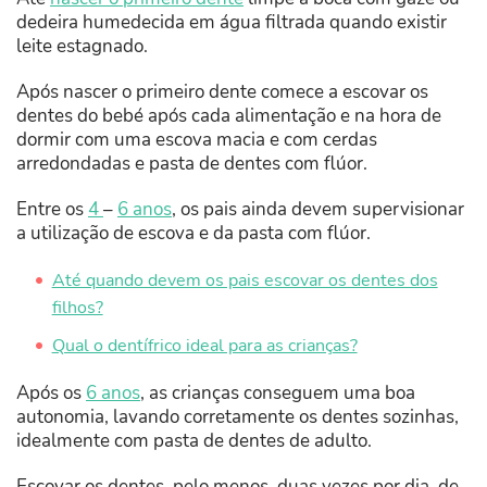
dedeira humedecida em água filtrada quando existir
leite estagnado.
Após nascer o primeiro dente comece a escovar os
dentes do bebé após cada alimentação e na hora de
dormir com uma escova macia e com cerdas
arredondadas e pasta de dentes com flúor.
Entre os
4
–
6 anos
, os pais ainda devem supervisionar
a utilização de escova e da pasta com flúor.
Até quando devem os pais escovar os dentes dos
filhos?
Qual o dentífrico ideal para as crianças?
Após os
6 anos
, as crianças conseguem uma boa
autonomia, lavando corretamente os dentes sozinhas,
idealmente com pasta de dentes de adulto.
Escovar os dentes, pelo menos, duas vezes por dia, de