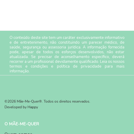
O conteúdo deste site tem um caráter exclusivamente informativo
e de entretenimento, não constituindo um parecer médico, de
saúde, segurança ou assessoria jurídica. A informação fornecida
pode, apesar de todos os esforços desenvolvidos, não estar
atualizada. Se precisar de aconselhamento específico, deverá
recorrer a um profissional devidamente qualificado. Leia os nossos
termos e condições
e
política de privacidade
para mais
informação.
©2026 Mãe-Me-Quer®. Todos os direitos reservados.
Developed by
Happy
O MÃE-ME-QUER