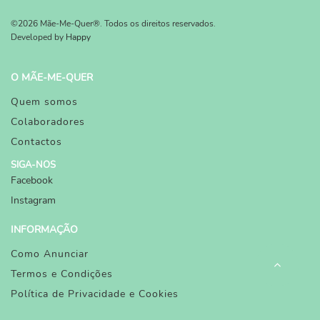
©2026 Mãe-Me-Quer®. Todos os direitos reservados.
Developed by
Happy
O MÃE-ME-QUER
Quem somos
Colaboradores
Contactos
SIGA-NOS
Facebook
Instagram
INFORMAÇÃO
Como Anunciar
Termos e Condições
Política de Privacidade e Cookies