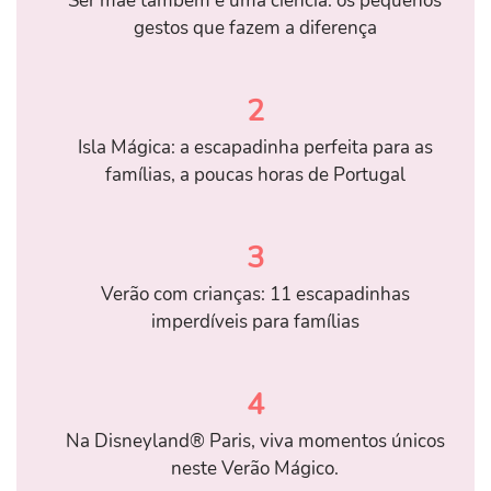
Ser mãe também é uma ciência: os pequenos
gestos que fazem a diferença
2
Isla Mágica: a escapadinha perfeita para as
famílias, a poucas horas de Portugal
3
Verão com crianças: 11 escapadinhas
imperdíveis para famílias
4
Na Disneyland® Paris, viva momentos únicos
neste Verão Mágico.