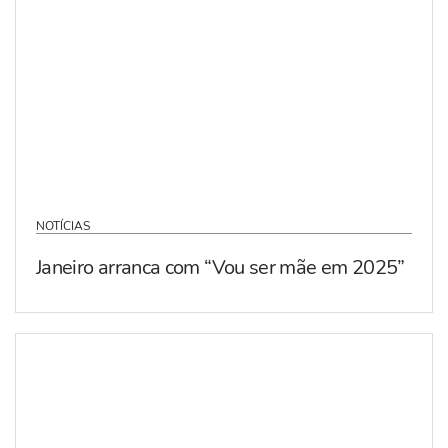
NOTÍCIAS
Janeiro arranca com “Vou ser mãe em 2025”