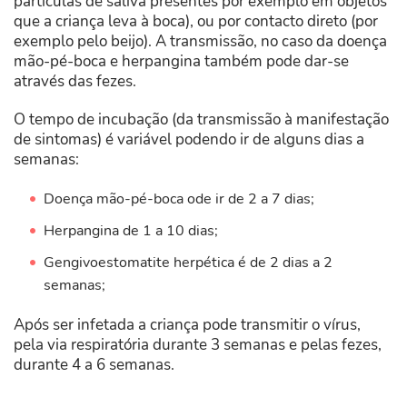
partículas de saliva presentes por exemplo em objetos
que a criança leva à boca), ou por contacto direto (por
exemplo pelo beijo). A transmissão, no caso da doença
mão-pé-boca e herpangina também pode dar-se
através das fezes.
O tempo de incubação (da transmissão à manifestação
de sintomas) é variável podendo ir de alguns dias a
semanas:
Doença mão-pé-boca ode ir de 2 a 7 dias;
Herpangina de 1 a 10 dias;
Gengivoestomatite herpética é de 2 dias a 2
semanas;
Após ser infetada a criança pode transmitir o vírus,
pela via respiratória durante 3 semanas e pelas fezes,
durante 4 a 6 semanas.