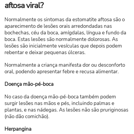
aftosa viral?
Normalmente os sintomas da estomatite aftosa são o
aparecimento de lesões orais arredondadas nas
bochechas, céu da boca, amígdalas, língua e fundo da
boca. Estas lesões são normalmente dolorosas. As
lesões são inicialmente vesículas que depois podem
rebentar e deixar pequenas úlceras.
Normalmente a criança manifesta dor ou desconforto
oral, podendo apresentar febre e recusa alimentar.
Doença mão-pé-boca
No caso da doença mão-pé-boca também podem
surgir lesões nas mãos e pés, incluindo palmas e
plantas, e nas nádegas. As lesões não são pruriginosas
(não dão comichão).
Herpangina