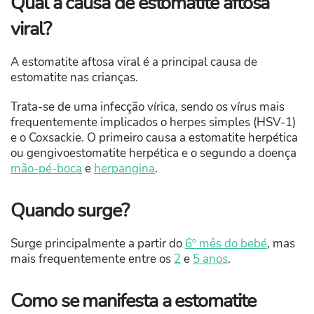
Qual a causa de estomatite aftosa
viral?
A estomatite aftosa viral é a principal causa de
estomatite nas crianças.
Trata-se de uma infecção vírica, sendo os vírus mais
frequentemente implicados o herpes simples (HSV-1)
e o Coxsackie. O primeiro causa a estomatite herpética
ou gengivoestomatite herpética e o segundo a doença
mão-pé-boca
e
herpangina
.
Quando surge?
Surge principalmente a partir do
6º mês do bebé
, mas
mais frequentemente entre os
2
e
5 anos
.
Como se manifesta a estomatite