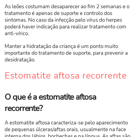
As leões costumam desaparecer ao fim 2 semanas e o
tratamento é apenas de suporte e controlo dos
sintomas. No caso da infecção pelo vírus do herpes
poderá haver indicação para realizar tratamento com
anti-vírico.
Manter a hidratação da criança é um ponto muito
importante do tratamento de suporte, para prevenir a
desidratação.
Estomatite aftosa recorrente
O que é a estomatite aftosa
recorrente?
A estomatite aftosa caracteriza-se pelo aparecimento
de pequenas úlceras/aftas orais, usualmente na face
interna dos lábios, bochechas e na língua. As aftas são