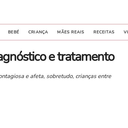
BEBÉ
CRIANÇA
MÃES REAIS
RECEITAS
V
iagnóstico e tratamento
ntagiosa e afeta, sobretudo, crianças entre