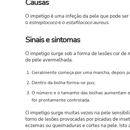
Causas
O impetigo é uma infeção da pele que pode ser 
o
estreptococo
e o
estafilococo aureus
.
Sinais e sintomas
O impetigo surge sob a forma de lesões cor de 
de pele avermelhada.
Geralmente começa por uma mancha, depois páp
Dentro da bolha forma-se pus;
O número e o tamanho das bolhas aumentam e a
for prontamente controlada.
O impetigo surge muitas vezes na pele sensibil
torno de lesões provocadas por picadas de inse
eczemas ou queimaduras e cortes na pele. Isto ac