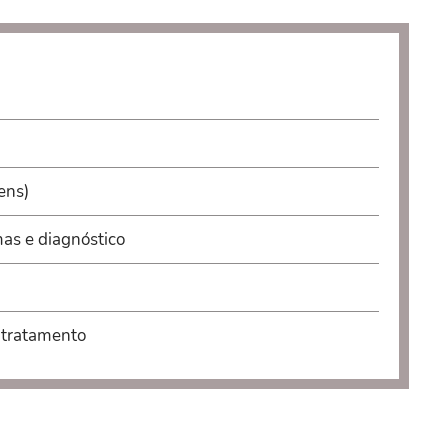
ens)
mas e diagnóstico
e tratamento