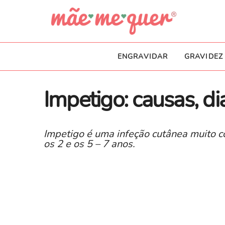
ENGRAVIDAR
GRAVIDEZ
Impetigo: causas, d
Impetigo é uma infeção cutânea muito co
os 2 e os 5 – 7 anos.