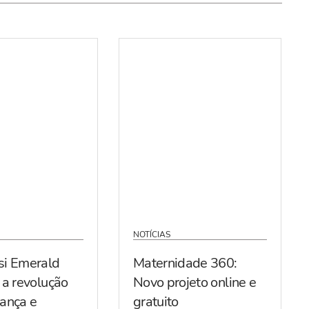
NOTÍCIAS
si Emerald
Maternidade 360:
 a revolução
Novo projeto online e
ança e
gratuito