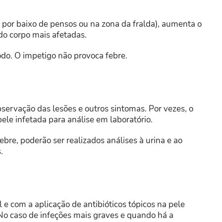
 por baixo de pensos ou na zona da fralda), aumenta o
 do corpo mais afetadas.
odo. O impetigo não provoca febre.
servação das lesões e outros sintomas. Por vezes, o
e infetada para análise em laboratório.
bre, poderão ser realizados análises à urina e ao
.
 e com a aplicação de antibióticos tópicos na pele
. No caso de infeções mais graves e quando há a