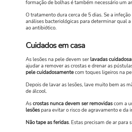
formação de bolhas é também necessário um ant
O tratamento dura cerca de 5 dias. Se a infeção 
análises bacteriológicas para determinar qual a
ao antibiótico.
Cuidados em casa
As lesões na pele devem ser
lavadas cuidados
ajudar a remover as crostas e drenar as pústula
pele cuidadosamente
com toques ligeiros na pe
Depois de lavar as lesões, lave muito bem as 
de álcool.
As
crostas nunca devem ser removidas
com a un
lesões
para evitar o risco de agravamento e da i
Não tape as feridas
. Estas precisam de ar para 