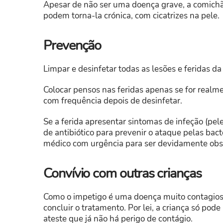
Apesar de não ser uma doença grave, a comichã
podem torna-la crónica, com cicatrizes na pele.
Prevenção
Limpar e desinfetar todas as lesões e feridas da
Colocar pensos nas feridas apenas se for realm
com frequência depois de desinfetar.
Se a ferida apresentar sintomas de infeção (p
de antibiótico para prevenir o ataque pelas bacté
médico com urgência para ser devidamente obs
Convívio com outras crianças
Como o impetigo é uma doença muito contagiosa,
concluir o tratamento. Por lei, a criança só po
ateste que já não há perigo de contágio.