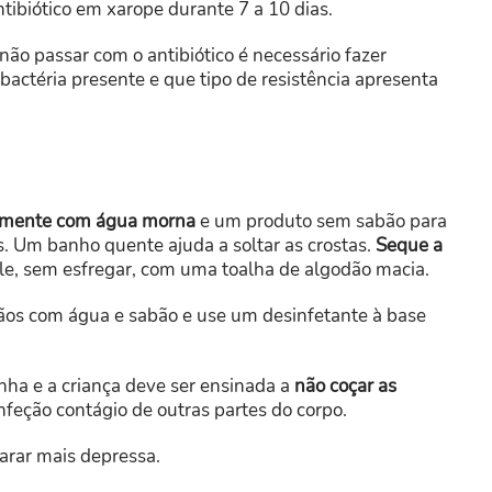
ibiótico em xarope durante 7 a 10 dias.
não passar com o antibiótico é necessário fazer
 bactéria presente e que tipo de resistência apresenta
amente com água morna
e um produto sem sabão para
s. Um banho quente ajuda a soltar as crostas.
Seque a
le, sem esfregar, com uma toalha de algodão macia.
mãos com água e sabão e use um desinfetante à base
ha e a criança deve ser ensinada a
não coçar as
nfeção contágio de outras partes do corpo.
sarar mais depressa.