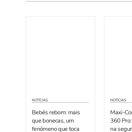
NOTÍCIAS
NOTÍCIAS
Bebés reborn: mais
Maxi-Co
que bonecas, um
360 Pro:
fenómeno que toca
na segur