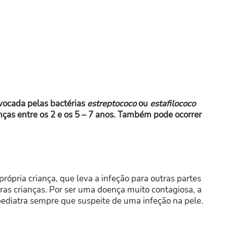
vocada pelas bactérias
estreptococo
ou
estafilococo
anças entre os 2 e os 5 – 7 anos. Também pode ocorrer
ópria criança, que leva a infeção para outras partes
as crianças. Por ser uma doença muito contagiosa, a
pediatra sempre que suspeite de uma infeção na pele.