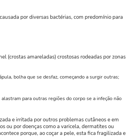
causada por diversas bactérias, com predomínio para
mel (crostas amareladas) crostosas rodeadas por zonas
ula, bolha que se desfaz, começando a surgir outras;
lastram para outras regiões do corpo se a infeção não
izada e irritada por outros problemas cutâneos e em
tos ou por doenças como a varicela, dermatites ou
ontece porque, ao coçar a pele, esta fica fragilizada e