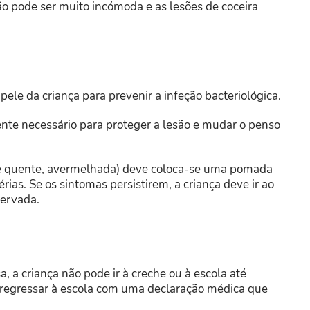
o pode ser muito incómoda e as lesões de coceira
 pele da criança para prevenir a infeção bacteriológica.
ente necessário para proteger a lesão e mudar o penso
ele quente, avermelhada) deve coloca-se uma pomada
rias. Se os sintomas persistirem, a criança deve ir ao
ervada.
 a criança não pode ir à creche ou à escola até
de regressar à escola com uma declaração médica que