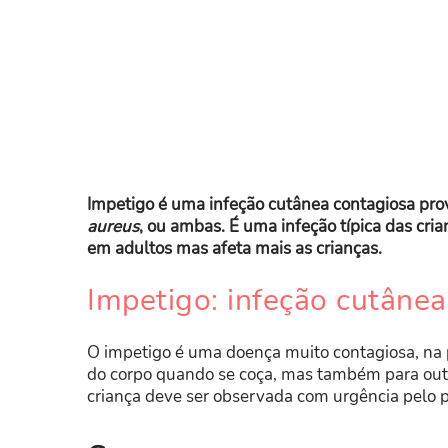
Impetigo é uma infeção cutânea contagiosa pro
aureus
, ou ambas. É uma infeção típica das cri
em adultos mas afeta mais as crianças.
Impetigo: infeção cutânea
O impetigo é uma doença muito contagiosa, na pr
do corpo quando se coça, mas também para outr
criança deve ser observada com urgência pelo 