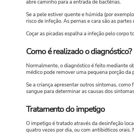
abre caminho para a entrada de bactérias.
Se a pele estiver quente e húmida (por exemplo
risco de infeção. As pernas e cara são as partes
Coçar as picadas espalha a infeção pelo corpo t
Como é realizado o diagnóstico?
Normalmente, o diagnóstico é feito mediante ob
médico pode remover uma pequena porção da pel
Se a criança apresentar outros sintomas, como fe
sangue para determinar as causas dos sintomas
Tratamento do impetigo
O impetigo é tratado através da desinfeção local
quatro vezes por dia, ou com antibióticos orais