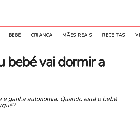
BEBÉ
CRIANÇA
MÃES REAIS
RECEITAS
V
 bebé vai dormir a
e e ganha autonomia. Quando está o bebé
orquê?