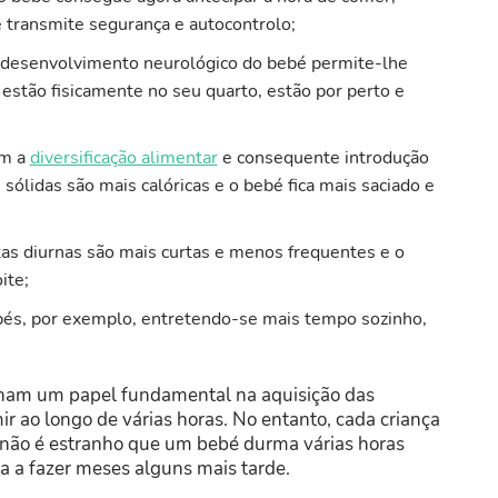
he transmite segurança e autocontrolo;
o desenvolvimento neurológico do bebé permite-lhe
tão fisicamente no seu quarto, estão por perto e
om a
diversificação alimentar
e consequente introdução
sólidas são mais calóricas e o bebé fica mais saciado e
stas diurnas são mais curtas e menos frequentes e o
ite;
s pés, por exemplo, entretendo-se mais tempo sozinho,
am um papel fundamental na aquisição das
r ao longo de várias horas. No entanto, cada criança
 não é estranho que um bebé durma várias horas
a a fazer meses alguns mais tarde.