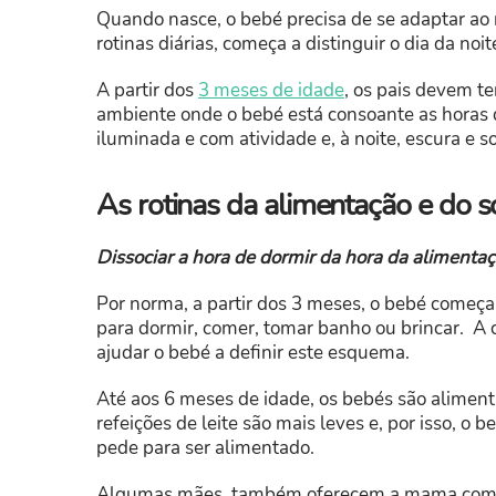
Quando nasce, o bebé precisa de se adaptar ao 
rotinas diárias, começa a distinguir o dia da noi
A partir dos
3 meses de idade
, os pais devem t
ambiente onde o bebé está consoante as horas d
iluminada e com atividade e, à noite, escura e 
As rotinas da alimentação e do 
Dissociar a hora de dormir da hora da alimenta
Por norma, a partir dos 3 meses, o bebé começa 
para dormir, comer, tomar banho ou brincar. A c
ajudar o bebé a definir este esquema.
Até aos 6 meses de idade, os bebés são aliment
refeições de leite são mais leves e, por isso, 
pede para ser alimentado.
Algumas mães, também oferecem a mama como m