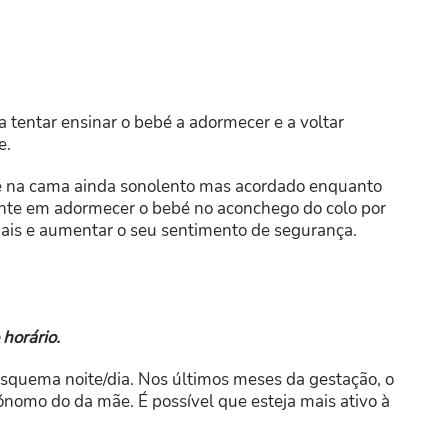
 tentar ensinar o bebé a adormecer e a voltar
e.
é na cama ainda sonolento mas acordado enquanto
nte em adormecer o bebé no aconchego do colo por
ais e aumentar o seu sentimento de segurança.
horário.
squema noite/dia. Nos últimos meses da gestação, o
nomo do da mãe. É possível que esteja mais ativo à