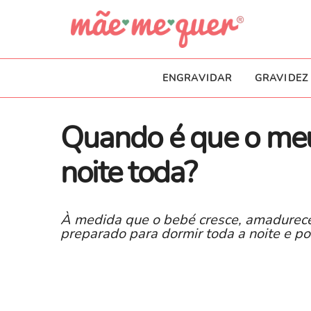
ENGRAVIDAR
GRAVIDEZ
Quando é que o meu
noite toda?
À medida que o bebé cresce, amadurec
preparado para dormir toda a noite e p