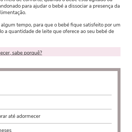
andonado para ajudar o bebé a dissociar a presença da
alimentação.
 algum tempo, para que o bebé fique satisfeito por um
o a quantidade de leite que oferece ao seu bebé de
mecer, sabe porquê?
orar até adormecer
meses