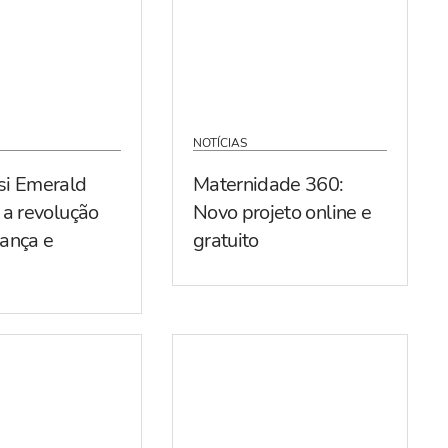
NOTÍCIAS
si Emerald
Maternidade 360:
 a revolução
Novo projeto online e
ança e
gratuito