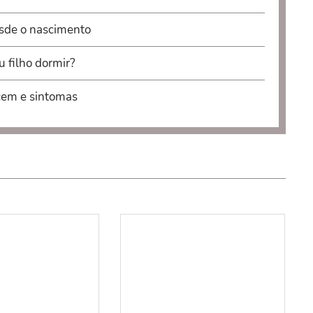
esde o nascimento
 filho dormir?
cem e sintomas