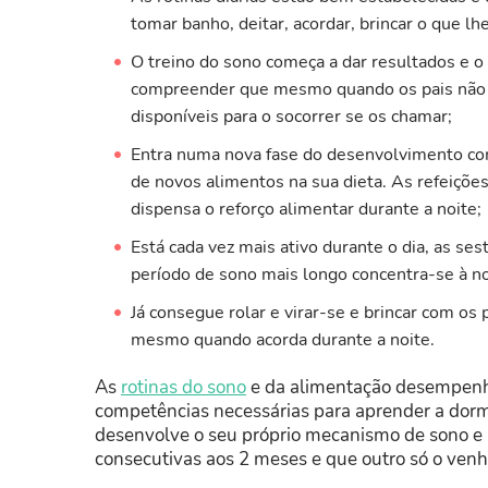
tomar banho, deitar, acordar, brincar o que l
O treino do sono começa a dar resultados e 
compreender que mesmo quando os pais não es
disponíveis para o socorrer se os chamar;
Entra numa nova fase do desenvolvimento c
de novos alimentos na sua dieta. As refeições 
dispensa o reforço alimentar durante a noite;
Está cada vez mais ativo durante o dia, as se
período de sono mais longo concentra-se à no
Já consegue rolar e virar-se e brincar com o
mesmo quando acorda durante a noite.
As
rotinas do sono
e da alimentação desempenh
competências necessárias para aprender a dormi
desenvolve o seu próprio mecanismo de sono e
consecutivas aos 2 meses e que outro só o venh