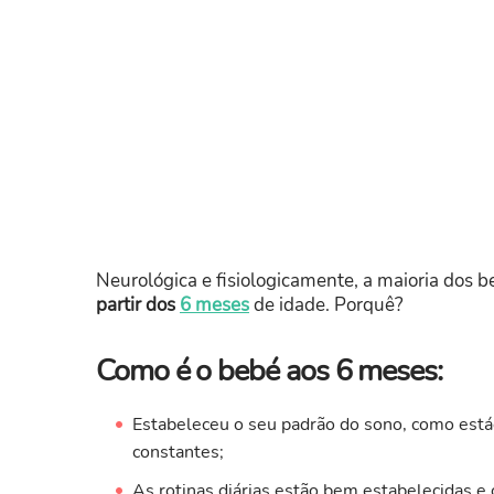
Neurológica e fisiologicamente, a maioria dos b
partir dos
6 meses
de idade. Porquê?
Como é o bebé aos 6 meses:
Estabeleceu o seu padrão do sono, como est
constantes;
As rotinas diárias estão bem estabelecidas e