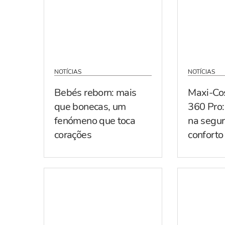
NOTÍCIAS
NOTÍCIAS
Bebés reborn: mais
Maxi-Co
que bonecas, um
360 Pro:
fenómeno que toca
na segur
corações
conforto