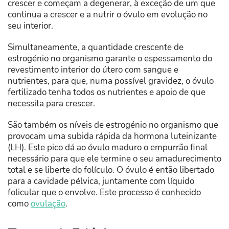
crescer e começam a degenerar, à exceção de um que
continua a crescer e a nutrir o óvulo em evolução no
seu interior.
Simultaneamente, a quantidade crescente de
estrogénio no organismo garante o espessamento do
revestimento interior do útero com sangue e
nutrientes, para que, numa possível gravidez, o óvulo
fertilizado tenha todos os nutrientes e apoio de que
necessita para crescer.
São também os níveis de estrogénio no organismo que
provocam uma subida rápida da hormona luteinizante
(LH). Este pico dá ao óvulo maduro o empurrão final
necessário para que ele termine o seu amadurecimento
total e se liberte do folículo. O óvulo é então libertado
para a cavidade pélvica, juntamente com líquido
folicular que o envolve. Este processo é conhecido
como
ovulação
.