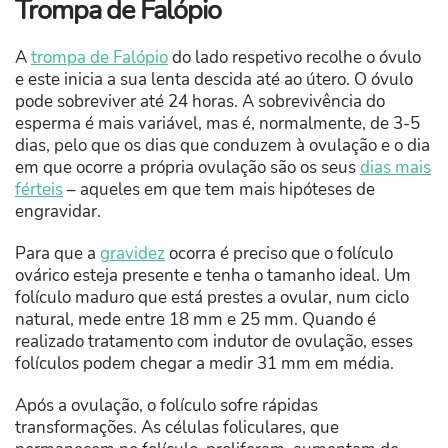
Trompa de Falópio
A
trompa de Falópio
do lado respetivo recolhe o óvulo
e este inicia a sua lenta descida até ao útero. O óvulo
pode sobreviver até 24 horas. A sobrevivência do
esperma é mais variável, mas é, normalmente, de 3-5
dias, pelo que os dias que conduzem à ovulação e o dia
em que ocorre a própria ovulação são os seus
dias mais
férteis
– aqueles em que tem mais hipóteses de
engravidar.
Para que a
gravidez
ocorra é preciso que o folículo
ovárico esteja presente e tenha o tamanho ideal. Um
folículo maduro que está prestes a ovular, num ciclo
natural, mede entre 18 mm e 25 mm. Quando é
realizado tratamento com indutor de ovulação, esses
folículos podem chegar a medir 31 mm em média.
Após a ovulação, o folículo sofre rápidas
transformações. As células foliculares, que