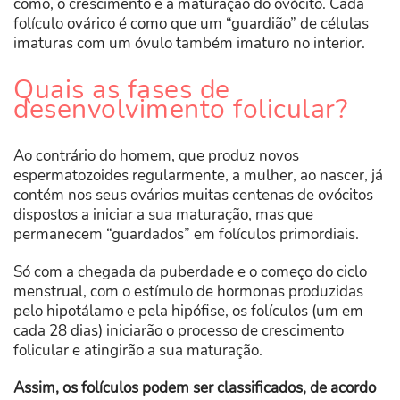
como, o crescimento e a maturação do ovócito. Cada
folículo ovárico é como que um “guardião” de células
imaturas com um óvulo também imaturo no interior.
Quais as fases de
desenvolvimento folicular?
Ao contrário do homem, que produz novos
espermatozoides regularmente, a mulher, ao nascer, já
contém nos seus ovários muitas centenas de ovócitos
dispostos a iniciar a sua maturação, mas que
permanecem “guardados” em folículos primordiais.
Só com a chegada da puberdade e o começo do ciclo
menstrual, com o estímulo de hormonas produzidas
pelo hipotálamo e pela hipófise, os folículos (um em
cada 28 dias) iniciarão o processo de crescimento
folicular e atingirão a sua maturação.
Assim, os folículos podem ser classificados, de acordo