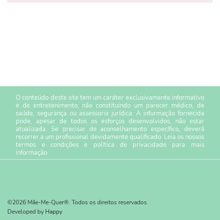
O conteúdo deste site tem um caráter exclusivamente informativo
e de entretenimento, não constituindo um parecer médico, de
saúde, segurança ou assessoria jurídica. A informação fornecida
pode, apesar de todos os esforços desenvolvidos, não estar
atualizada. Se precisar de aconselhamento específico, deverá
recorrer a um profissional devidamente qualificado. Leia os nossos
termos e condições
e
política de privacidade
para mais
informação.
©2026 Mãe-Me-Quer®. Todos os direitos reservados.
Developed by
Happy