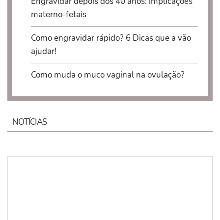
Engravidar depois dos 40 anos: implicações
materno-fetais
Como engravidar rápido? 6 Dicas que a vão
ajudar!
Como muda o muco vaginal na ovulação?
NOTÍCIAS