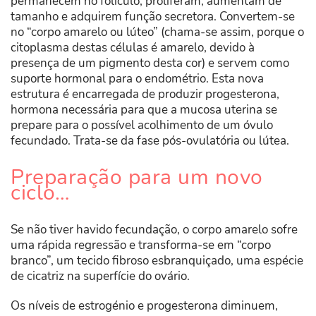
permanecem no folículo, proliferam, aumentam de
tamanho e adquirem função secretora. Convertem-se
no “corpo amarelo ou lúteo” (chama-se assim, porque o
citoplasma destas células é amarelo, devido à
presença de um pigmento desta cor) e servem como
suporte hormonal para o endométrio. Esta nova
estrutura é encarregada de produzir progesterona,
hormona necessária para que a mucosa uterina se
prepare para o possível acolhimento de um óvulo
fecundado. Trata-se da fase pós-ovulatória ou lútea.
Preparação para um novo
ciclo…
Se não tiver havido fecundação, o corpo amarelo sofre
uma rápida regressão e transforma-se em “corpo
branco”, um tecido fibroso esbranquiçado, uma espécie
de cicatriz na superfície do ovário.
Os níveis de estrogénio e progesterona diminuem,