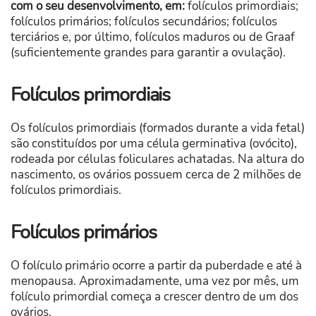
com o seu desenvolvimento, em:
folículos primordiais;
folículos primários; folículos secundários; folículos
terciários e, por último, folículos maduros ou de Graaf
(suficientemente grandes para garantir a ovulação).
Folículos primordiais
Os folículos primordiais (formados durante a vida fetal)
são constituídos por uma célula germinativa (ovócito),
rodeada por células foliculares achatadas. Na altura do
nascimento, os ovários possuem cerca de 2 milhões de
folículos primordiais.
Folículos primários
O folículo primário ocorre a partir da puberdade e até à
menopausa. Aproximadamente, uma vez por mês, um
folículo primordial começa a crescer dentro de um dos
ovários.