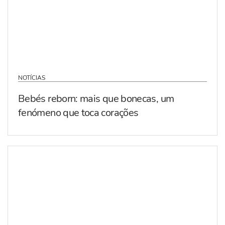
NOTÍCIAS
Bebés reborn: mais que bonecas, um
fenómeno que toca corações