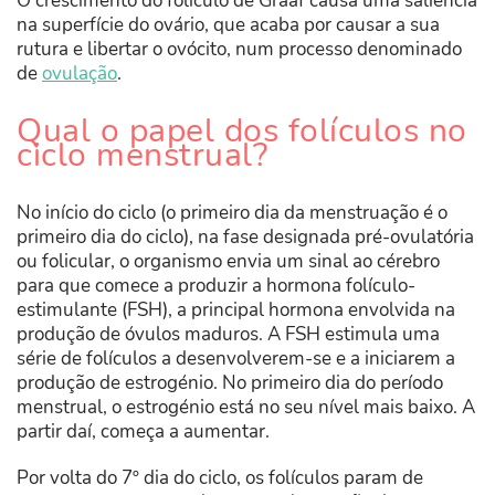
O crescimento do folículo de Graaf causa uma saliência
na superfície do ovário, que acaba por causar a sua
rutura e libertar o ovócito, num processo denominado
de
ovulação
.
Qual o papel dos folículos no
ciclo menstrual?
No início do ciclo (o primeiro dia da menstruação é o
primeiro dia do ciclo), na fase designada pré-ovulatória
ou folicular, o organismo envia um sinal ao cérebro
para que comece a produzir a hormona folículo-
estimulante (FSH), a principal hormona envolvida na
produção de óvulos maduros. A FSH estimula uma
série de folículos a desenvolverem-se e a iniciarem a
produção de estrogénio. No primeiro dia do período
menstrual, o estrogénio está no seu nível mais baixo. A
partir daí, começa a aumentar.
Por volta do 7º dia do ciclo, os folículos param de