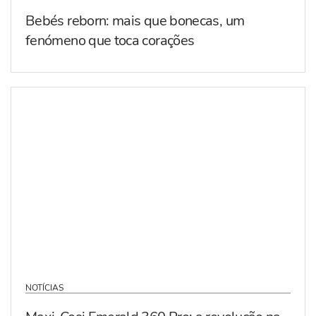
Bebés reborn: mais que bonecas, um
fenómeno que toca corações
NOTÍCIAS