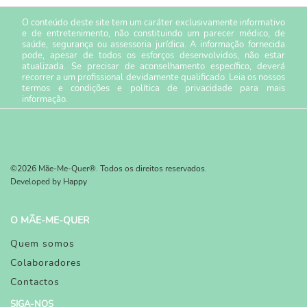
O conteúdo deste site tem um caráter exclusivamente informativo
e de entretenimento, não constituindo um parecer médico, de
saúde, segurança ou assessoria jurídica. A informação fornecida
pode, apesar de todos os esforços desenvolvidos, não estar
atualizada. Se precisar de aconselhamento específico, deverá
recorrer a um profissional devidamente qualificado. Leia os nossos
termos e condições
e
política de privacidade
para mais
informação.
©2026 Mãe-Me-Quer®. Todos os direitos reservados.
Developed by
Happy
O MÃE-ME-QUER
Quem somos
Colaboradores
Contactos
SIGA-NOS