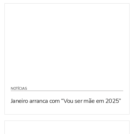
NOTÍCIAS
Janeiro arranca com “Vou ser mãe em 2025”