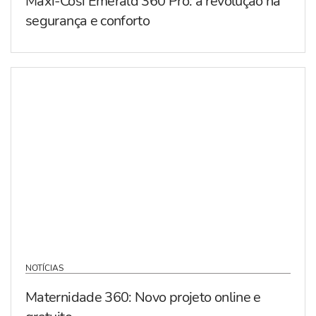
Maxi-Cosi Emerald 360 Pro: a revolução na
segurança e conforto
NOTÍCIAS
Maternidade 360: Novo projeto online e