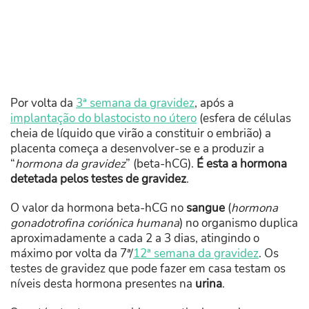
Por volta da
3ª semana da gravidez
, após a
implantação do blastocisto no útero
(esfera de células
cheia de líquido que virão a constituir o embrião) a
placenta começa a desenvolver-se e a produzir a
“
hormona da gravidez
” (beta-hCG).
É esta a hormona
detetada pelos testes de gravidez
.
O valor da hormona beta-hCG no
sangue
(
hormona
gonadotrofina coriónica humana
) no organismo duplica
aproximadamente a cada 2 a 3 dias, atingindo o
máximo por volta da 7ª/
12ª semana da gravidez
. Os
testes de gravidez que pode fazer em casa testam os
níveis desta hormona presentes na
urina
.