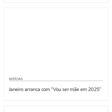
NOTÍCIAS
Janeiro arranca com “Vou ser mãe em 2025”