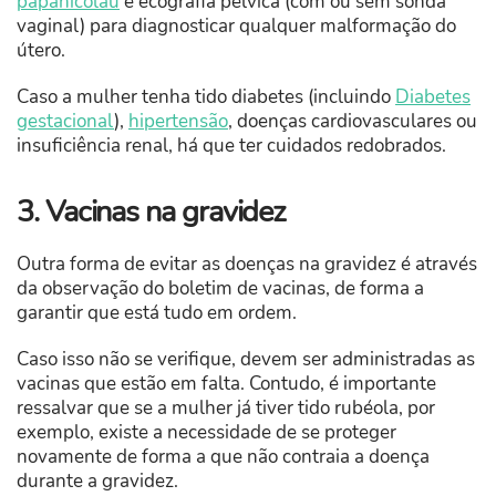
papanicolau
e ecografia pélvica (com ou sem sonda
vaginal) para diagnosticar qualquer malformação do
útero.
Caso a mulher tenha tido diabetes (incluindo
Diabetes
gestacional
),
hipertensão
, doenças cardiovasculares ou
insuficiência renal, há que ter cuidados redobrados.
3. Vacinas na gravidez
Outra forma de evitar as doenças na gravidez é através
da observação do boletim de vacinas, de forma a
garantir que está tudo em ordem.
Caso isso não se verifique, devem ser administradas as
vacinas que estão em falta. Contudo, é importante
ressalvar que se a mulher já tiver tido rubéola, por
exemplo, existe a necessidade de se proteger
novamente de forma a que não contraia a doença
durante a gravidez.