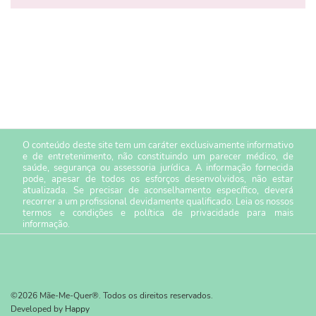
O conteúdo deste site tem um caráter exclusivamente informativo
e de entretenimento, não constituindo um parecer médico, de
saúde, segurança ou assessoria jurídica. A informação fornecida
pode, apesar de todos os esforços desenvolvidos, não estar
atualizada. Se precisar de aconselhamento específico, deverá
recorrer a um profissional devidamente qualificado. Leia os nossos
termos e condições
e
política de privacidade
para mais
informação.
©2026 Mãe-Me-Quer®. Todos os direitos reservados.
Developed by
Happy