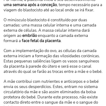
uma semana após a conceção
, tempo necessário para a
viagem do blastocisto até ao local onde se irá fixar.
O minúsculo blastocisto é constituído por duas
camadas: uma massa celular interna e uma camada
externa de células. A massa celular interna dará
origem ao
embrião
enquanto a camada externa
formará a
face fetal da placenta
.
Com a implementação do ovo, as células da camada
externa iniciam a formação das vilosidades coriónicas.
Estas pequenas saliências ligam os vasos sanguíneos
da placenta à parede do útero e será esse o canal
através do qual se farão as trocas entre a mãe e o bebé.
A mãe contribui com nutrientes e anticorpos e o bebé
envia os seus desperdícios. Estes, entram no sistema
circulatório da mãe e são assim eliminados da bolsa
protetora do bebé. Durante este processo, não existe
contacto direto entre o sangue da mãe e o sangue do