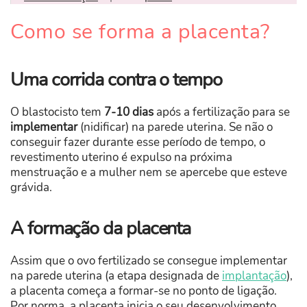
Como se forma a placenta?
Uma corrida contra o tempo
O blastocisto tem
7-10 dias
após a fertilização para se
implementar
(nidificar) na parede uterina. Se não o
conseguir fazer durante esse período de tempo, o
revestimento uterino é expulso na próxima
menstruação e a mulher nem se apercebe que esteve
grávida.
A formação da placenta
Assim que o ovo fertilizado se consegue implementar
na parede uterina (a etapa designada de
implantação
),
a placenta começa a formar-se no ponto de ligação.
Por norma, a placenta inicia o seu desenvolvimento