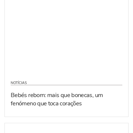
NOTÍCIAS
Bebés reborn: mais que bonecas, um
fenómeno que toca corações