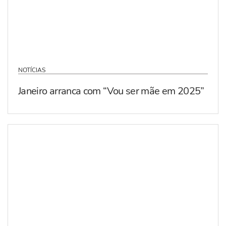
NOTÍCIAS
Janeiro arranca com “Vou ser mãe em 2025”