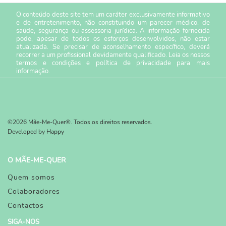
O conteúdo deste site tem um caráter exclusivamente informativo
e de entretenimento, não constituindo um parecer médico, de
saúde, segurança ou assessoria jurídica. A informação fornecida
pode, apesar de todos os esforços desenvolvidos, não estar
atualizada. Se precisar de aconselhamento específico, deverá
recorrer a um profissional devidamente qualificado. Leia os nossos
termos e condições
e
política de privacidade
para mais
informação.
©2026 Mãe-Me-Quer®. Todos os direitos reservados.
Developed by
Happy
O MÃE-ME-QUER
Quem somos
Colaboradores
Contactos
SIGA-NOS