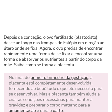
Depois da conceção, o ovo fertilizado (blastocisto)
desce ao longo das trompas de Falópio em direção ao
útero onde se fixa. Agora, o ovo precisa de encontrar
rapidamente uma forma de se fixar e encontrar uma
forma de absorver os nutrientes a partir do corpo da
mãe. Saiba como se forma a placenta.
No final do
primeiro trimestre da gestação
, a
placenta está completamente desenvolvida,
fornecendo ao bebé tudo o que ele necessita para
se desenvolver. Mas a placenta também ajuda a
criar as condições necessárias para manter a
gravidez e preparar o corpo materno para a
amamentação
e para o
parto
.