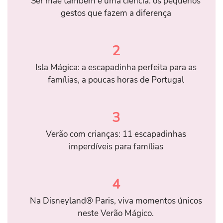
Ser mãe também é uma ciência: os pequenos
gestos que fazem a diferença
2
Isla Mágica: a escapadinha perfeita para as
famílias, a poucas horas de Portugal
3
Verão com crianças: 11 escapadinhas
imperdíveis para famílias
4
Na Disneyland® Paris, viva momentos únicos
neste Verão Mágico.