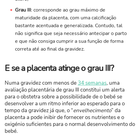
Grau III
: corresponde ao grau máximo de
maturidade da placenta, com uma calcificação
bastante acentuada e generalizada. Contudo, tal
não significa que seja necessário antecipar o parto
e que não consiga cumprir a sua função de forma
correta até ao final da gravidez.
E se a placenta atinge o grau III?
Numa gravidez com menos de
34 semanas
, uma
avaliação placentária de grau III constitui um alerta
para o obstetra sobre a possibilidade de o bebé se
desenvolver a um ritmo inferior ao esperado para o
tempo da gravidez já que, o “
envelhecimento
” da
placenta a pode inibir de fornecer os nutrientes e o
oxigénio suficientes para o normal desenvolvimento do
bebé.