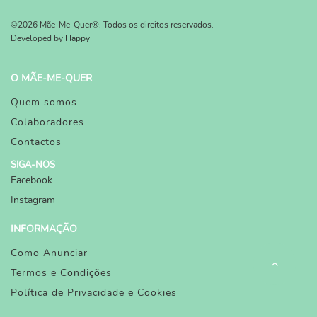
©2026 Mãe-Me-Quer®. Todos os direitos reservados.
Developed by
Happy
O MÃE-ME-QUER
Quem somos
Colaboradores
Contactos
SIGA-NOS
Facebook
Instagram
INFORMAÇÃO
Como Anunciar
Termos e Condições
Política de Privacidade e Cookies