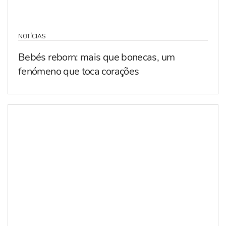
NOTÍCIAS
Bebés reborn: mais que bonecas, um
fenómeno que toca corações