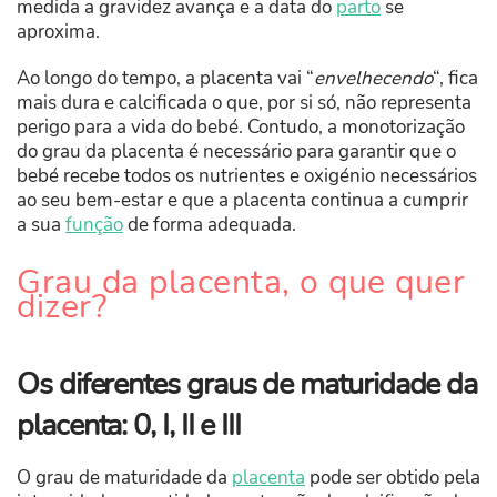
medida a gravidez avança e a data do
parto
se
aproxima.
Ao longo do tempo, a placenta vai “
envelhecendo
“, fica
mais dura e calcificada o que, por si só, não representa
perigo para a vida do bebé. Contudo, a monotorização
do grau da placenta é necessário para garantir que o
bebé recebe todos os nutrientes e oxigénio necessários
ao seu bem-estar e que a placenta continua a cumprir
a sua
função
de forma adequada.
Grau da placenta, o que quer
dizer?
Os diferentes graus de maturidade da
placenta: 0, I, II e III
O grau de maturidade da
placenta
pode ser obtido pela