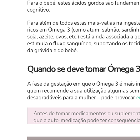
Para o bebé, estes ácidos gordos são fundament
cognitivo.
Para além de todos estas mais-valias na inges
ricos em Ómega 3 (como atum, salmão, sardinha,
soja, azeite, ovos, etc.) está ainda associada a
estimula o fluxo sanguíneo, suportando os tec
da grávida e do bebé.
Quando se deve tomar Ómega 3 
A fase da gestação em que o Ómega 3 é mais im
quem recomende a sua utilização algumas sema
desagradáveis para a mulher – pode provocar
e
Antes de tomar medicamentos ou suplemento
que a auto-medicação pode ter consequência