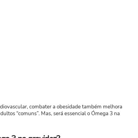
ardiovascular, combater a obesidade também melhora
dultos “comuns”. Mas, será essencial o Ómega 3 na