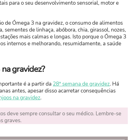
ais para o seu desenvolvimento sensorial, motor e
tão de Ómega 3 na gravidez, o consumo de alimentos
 sementes de linhaça, abóbora, chia, girassol, nozes,
 gestações mais calmas e longas. Isto porque o Ómega 3
idos internos e melhorando, resumidamente, a saúde
na gravidez?
portante é a partir da
28ª semana de gravidez
. Há
nas antes, apesar disso acarretar consequências
njoos na gravidez
.
s deve sempre consultar o seu médico. Lembre-se
s graves.