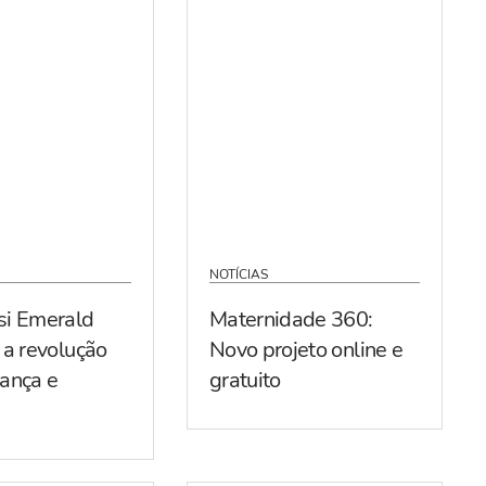
NOTÍCIAS
si Emerald
Maternidade 360:
 a revolução
Novo projeto online e
ança e
gratuito