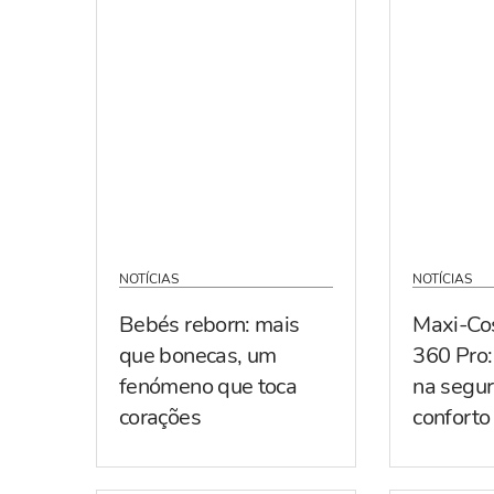
NOTÍCIAS
NOTÍCIAS
Bebés reborn: mais
Maxi-Co
que bonecas, um
360 Pro:
fenómeno que toca
na segur
corações
conforto