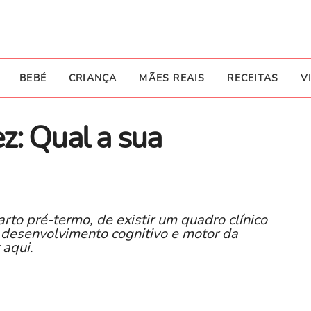
BEBÉ
CRIANÇA
MÃES REAIS
RECEITAS
V
z: Qual a sua
rto pré-termo, de existir um quadro clínico
 desenvolvimento cognitivo e motor da
 aqui.