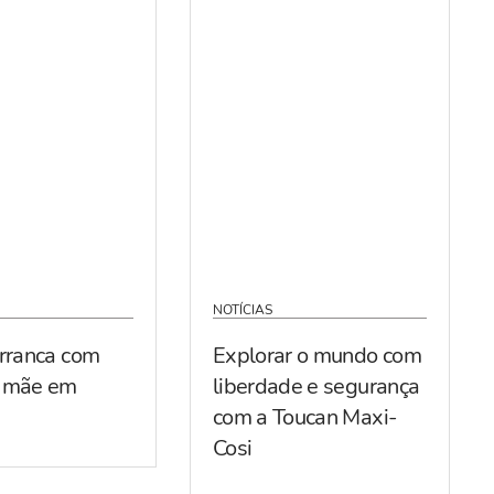
NOTÍCIAS
arranca com
Explorar o mundo com
r mãe em
liberdade e segurança
com a Toucan Maxi-
Cosi