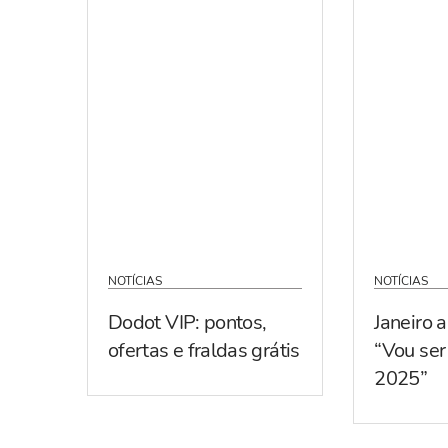
NOTÍCIAS
NOTÍCIAS
Dodot VIP: pontos,
Janeiro 
ofertas e fraldas grátis
“Vou se
2025”