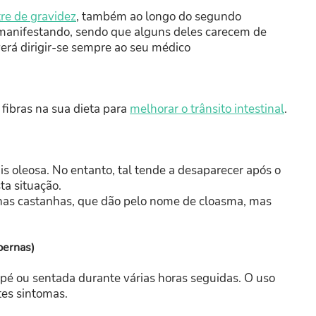
tre de gravidez
, também ao longo do segundo
o manifestando, sendo que alguns deles carecem de
erá dirigir-se sempre ao seu médico
 fibras na sua dieta para
melhorar o trânsito intestinal
.
is oleosa. No entanto, tal tende a desaparecer após o
ta situação.
s castanhas, que dão pelo nome de cloasma, mas
pernas)
 pé ou sentada durante várias horas seguidas. O uso
tes sintomas.