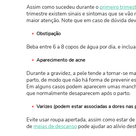
Assim como sucedeu durante o
primeiro trimes
trimestre existem sinais e sintomas que se vã
maior atenção. Note que em caso de dúvida dev
Obstipação
Beba entre 6 a 8 copos de água por dia, e inclua
Aparecimento de acne
Durante a gravidez, a pele tende a tornar-se ma
parto, de modo que não há forma de prevenir es
Em alguns casos podem aparecem umas mancha
que normalmente desaparecem após o parto.
Varizes (podem estar associadas a dores nas 
Evite usar roupa apertada, assim como estar de
de
meias de descanso
pode ajudar ao alívio des