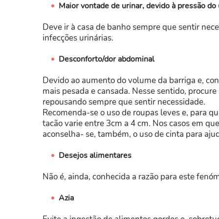
Maior vontade de urinar, devido à pressão do 
Deve ir à casa de banho sempre que sentir nece
infecções urinárias.
Desconforto/dor abdominal
Devido ao aumento do volume da barriga e, co
mais pesada e cansada. Nesse sentido, procure 
repousando sempre que sentir necessidade.
Recomenda-se o uso de roupas leves e, para qu
tacão varie entre 3cm a 4 cm. Nos casos em que 
aconselha- se, também, o uso de cinta para aju
Desejos alimentares
Não é, ainda, conhecida a razão para este fenó
Azia