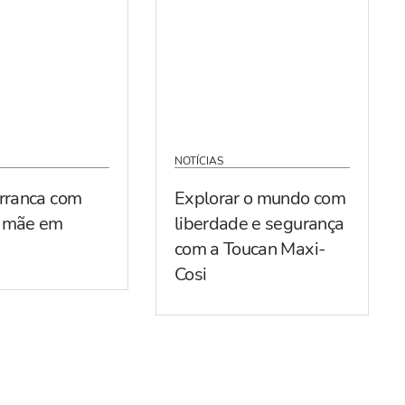
NOTÍCIAS
arranca com
Explorar o mundo com
r mãe em
liberdade e segurança
com a Toucan Maxi-
Cosi