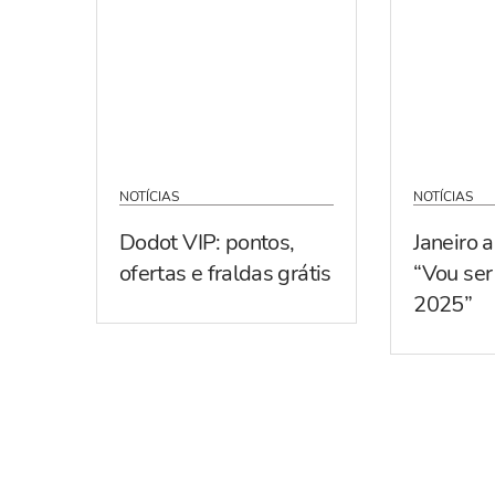
NOTÍCIAS
NOTÍCIAS
Dodot VIP: pontos,
Janeiro 
ofertas e fraldas grátis
“Vou se
2025”