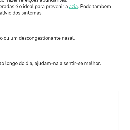
do, fazer refeições abundantes.
radas é o ideal para prevenir a
azia
. Pode também
alívio dos sintomas.
ico ou um descongestionante nasal.
 ao longo do dia, ajudam-na a sentir-se melhor.