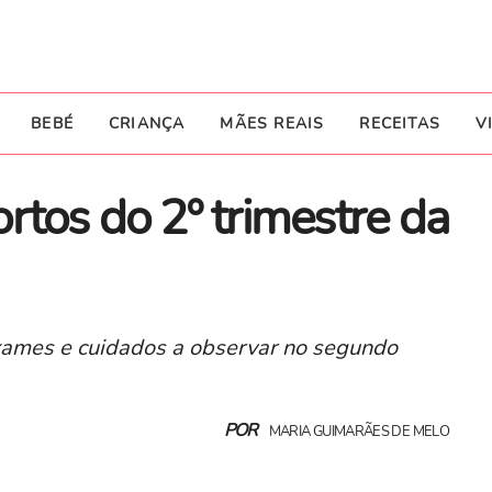
BEBÉ
CRIANÇA
MÃES REAIS
RECEITAS
V
rtos do 2º trimestre da
exames e cuidados a observar no segundo
POR
MARIA GUIMARÃES DE MELO