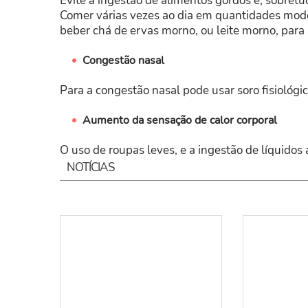
Evite a ingestão de alimentos gordos e, sobretu
Comer várias vezes ao dia em quantidades mode
beber chá de ervas morno, ou leite morno, para 
Congestão nasal
Para a congestão nasal pode usar soro fisiológ
Aumento da sensação de calor corporal
O uso de roupas leves, e a ingestão de líquidos
NOTÍCIAS