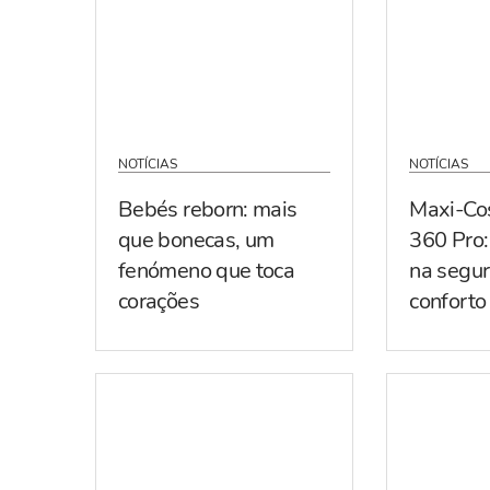
NOTÍCIAS
NOTÍCIAS
Bebés reborn: mais
Maxi-Co
que bonecas, um
360 Pro:
fenómeno que toca
na segur
corações
conforto