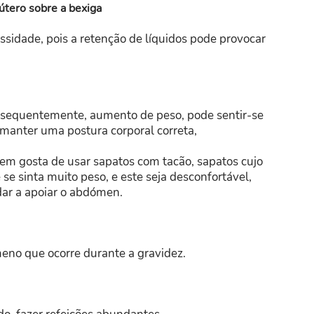
útero sobre a bexiga
ssidade, pois a retenção de líquidos pode provocar
nsequentemente, aumento de peso, pode sentir-se
manter uma postura corporal correta,
em gosta de usar sapatos com tacão, sapatos cujo
se sinta muito peso, e este seja desconfortável,
dar a apoiar o abdómen.
meno que ocorre durante a gravidez.