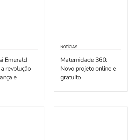
NOTÍCIAS
si Emerald
Maternidade 360:
 a revolução
Novo projeto online e
ança e
gratuito