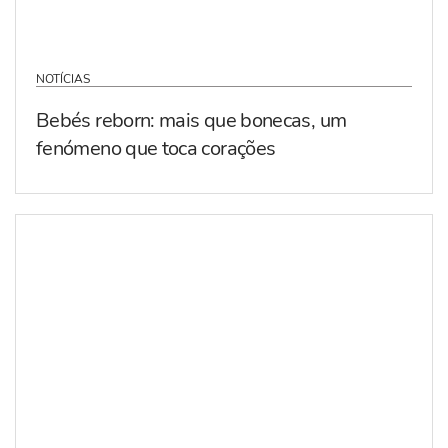
NOTÍCIAS
Bebés reborn: mais que bonecas, um
fenómeno que toca corações