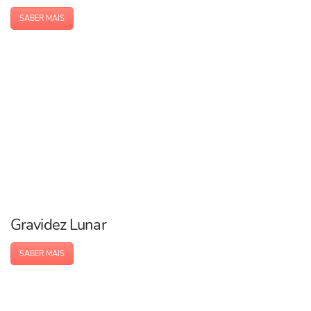
SABER MAIS
Gravidez Lunar
SABER MAIS