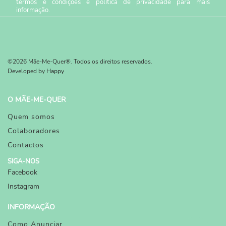
termos e condições
e
política de privacidade
para mais
informação.
©2026 Mãe-Me-Quer®. Todos os direitos reservados.
Developed by
Happy
O MÃE-ME-QUER
Quem somos
Colaboradores
Contactos
SIGA-NOS
Facebook
Instagram
INFORMAÇÃO
Como Anunciar