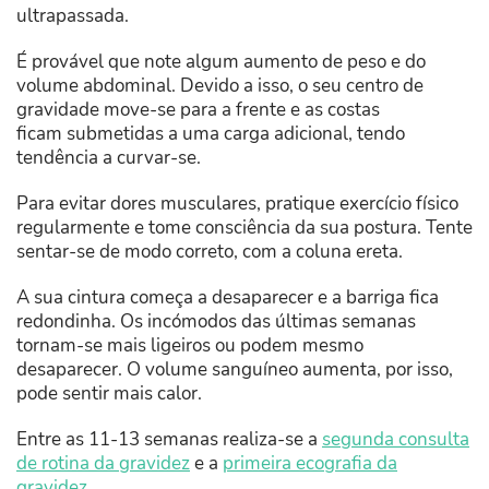
ultrapassada.
É provável que note algum aumento de peso e do
volume abdominal. Devido a isso, o seu centro de
gravidade move-se para a frente e as costas
ficam submetidas a uma carga adicional, tendo
tendência a curvar-se.
Para evitar dores musculares, pratique exercício físico
regularmente e tome consciência da sua postura. Tente
sentar-se de modo correto, com a coluna ereta.
A sua cintura começa a desaparecer e a barriga fica
redondinha. Os incómodos das últimas semanas
tornam-se mais ligeiros ou podem mesmo
desaparecer. O volume sanguíneo aumenta, por isso,
pode sentir mais calor.
Entre as 11-13 semanas realiza-se a
segunda consulta
de rotina da gravidez
e a
primeira ecografia da
gravidez
.