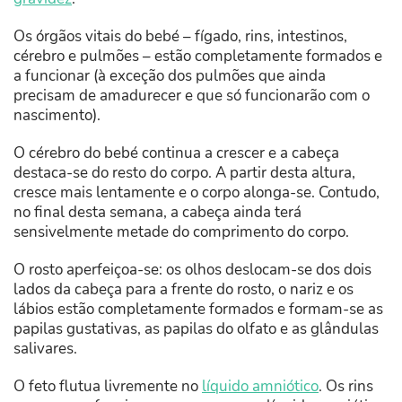
Os órgãos vitais do bebé – fígado, rins, intestinos,
cérebro e pulmões – estão completamente formados e
a funcionar (à exceção dos pulmões que ainda
precisam de amadurecer e que só funcionarão com o
nascimento).
O cérebro do bebé continua a crescer e a cabeça
destaca-se do resto do corpo. A partir desta altura,
cresce mais lentamente e o corpo alonga-se. Contudo,
no final desta semana, a cabeça ainda terá
sensivelmente metade do comprimento do corpo.
O rosto aperfeiçoa-se: os olhos deslocam-se dos dois
lados da cabeça para a frente do rosto, o nariz e os
lábios estão completamente formados e formam-se as
papilas gustativas, as papilas do olfato e as glândulas
salivares.
O feto flutua livremente no
líquido amniótico
. Os rins