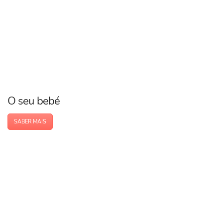
O seu bebé
SABER MAIS