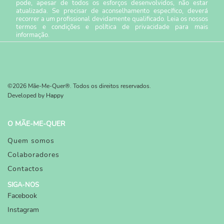
pode, apesar de todos os esforços desenvolvidos, não estar
atualizada. Se precisar de aconselhamento específico, deverá
recorrer a um profissional devidamente qualificado. Leia os nossos
termos e condições
e
política de privacidade
para mais
informação.
©2026 Mãe-Me-Quer®. Todos os direitos reservados.
Developed by
Happy
O MÃE-ME-QUER
Quem somos
Colaboradores
Contactos
SIGA-NOS
Facebook
Instagram