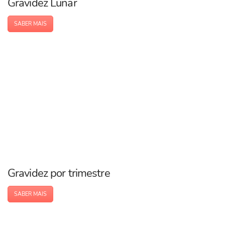
Gravidez Lunar
SABER MAIS
Gravidez por trimestre
SABER MAIS