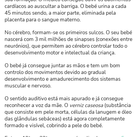
cardíacos ao auscultar a barriga. O bebé urina a cada
45 minutos sendo, a maior parte, eliminada pela
placenta para o sangue materno.
No cérebro, formam-se os primeiros sulcos. O seu bebé
nascerá com 3 mil milhões de sinapses (conexões entre
neurónios), que permitem ao cérebro controlar todo o
desenvolvimento motor e intelectual da criança.
O bebé já consegue juntar as mãos e tem um bom
controlo dos movimentos devido ao gradual
desenvolvimento e amadurecimento dos sistemas
muscular e nervoso.
O sentido auditivo está mais apurado e já consegue
reconhecer a voz da mãe. O
verniz caseosa
(substância
que consiste em pele morta, células da lanugem e óleo
das glândulas sebáceas) está agora completamente
formado e visível, cobrindo a pele do bebé.