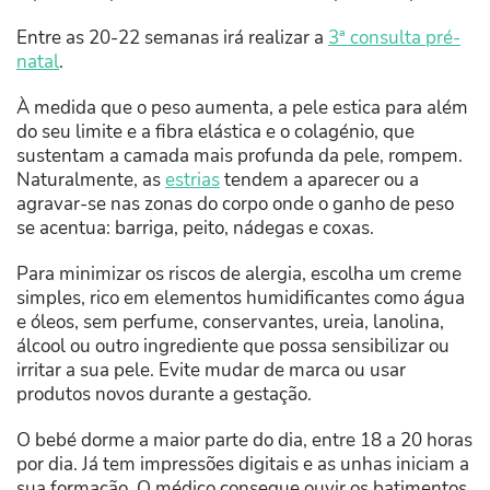
Entre as 20-22 semanas irá realizar a
3ª consulta pré-
natal
.
À medida que o peso aumenta, a pele estica para além
do seu limite e a fibra elástica e o colagénio, que
sustentam a camada mais profunda da pele, rompem.
Naturalmente, as
estrias
tendem a aparecer ou a
agravar-se nas zonas do corpo onde o ganho de peso
se acentua: barriga, peito, nádegas e coxas.
Para minimizar os riscos de alergia, escolha um creme
simples, rico em elementos humidificantes como água
e óleos, sem perfume, conservantes, ureia, lanolina,
álcool ou outro ingrediente que possa sensibilizar ou
irritar a sua pele. Evite mudar de marca ou usar
produtos novos durante a gestação.
O bebé dorme a maior parte do dia, entre 18 a 20 horas
por dia. Já tem impressões digitais e as unhas iniciam a
sua formação. O médico consegue ouvir os batimentos