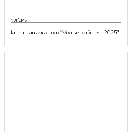
NOTÍCIAS
Janeiro arranca com “Vou ser mãe em 2025”