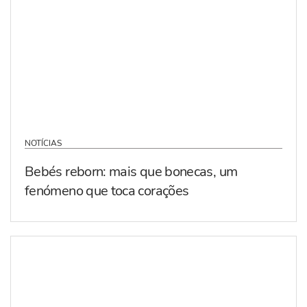
NOTÍCIAS
Bebés reborn: mais que bonecas, um
fenómeno que toca corações