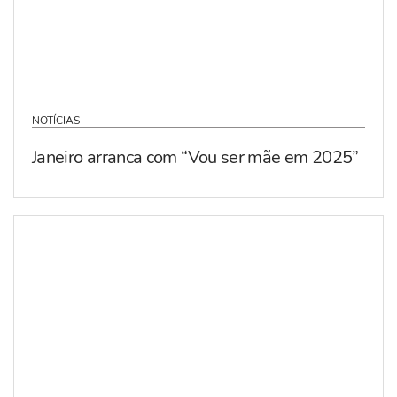
NOTÍCIAS
Janeiro arranca com “Vou ser mãe em 2025”