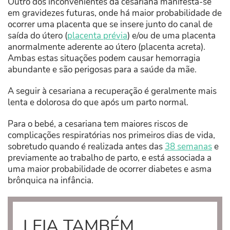
Outro dos inconvenientes da cesariana manifesta-se
em gravidezes futuras, onde há maior probabilidade de
ocorrer uma placenta que se insere junto do canal de
saída do útero (
placenta prévia
) e/ou de uma placenta
anormalmente aderente ao útero (placenta acreta).
Ambas estas situações podem causar hemorragia
abundante e são perigosas para a saúde da mãe.
A seguir à cesariana a recuperação é geralmente mais
lenta e dolorosa do que após um parto normal.
Para o bebé, a cesariana tem maiores riscos de
complicações respiratórias nos primeiros dias de vida,
sobretudo quando é realizada antes das
38 semanas
e
previamente ao trabalho de parto, e está associada a
uma maior probabilidade de ocorrer diabetes e asma
brônquica na infância.
LEIA TAMBÉM