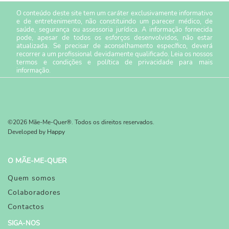
O conteúdo deste site tem um caráter exclusivamente informativo
e de entretenimento, não constituindo um parecer médico, de
saúde, segurança ou assessoria jurídica. A informação fornecida
pode, apesar de todos os esforços desenvolvidos, não estar
atualizada. Se precisar de aconselhamento específico, deverá
recorrer a um profissional devidamente qualificado. Leia os nossos
termos e condições
e
política de privacidade
para mais
informação.
©2026 Mãe-Me-Quer®. Todos os direitos reservados.
Developed by
Happy
O MÃE-ME-QUER
Quem somos
Colaboradores
Contactos
SIGA-NOS