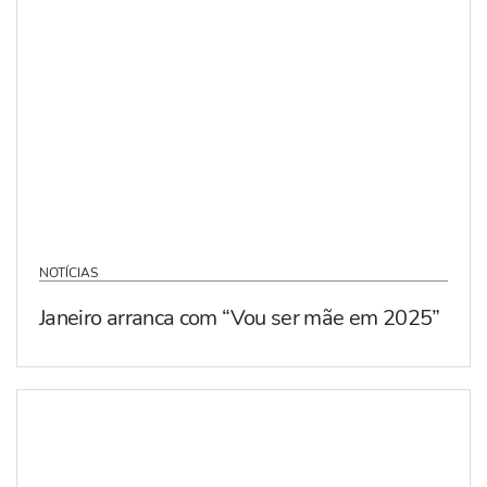
NOTÍCIAS
Janeiro arranca com “Vou ser mãe em 2025”