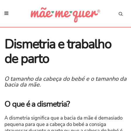
Dismetria e trabalho
de parto
O tamanho da cabeça do bebé e o tamanho da
bacia da mãe.
O que é a dismetria?
A dismetria significa que a bacia da mãe é demasiado
pequena para que a cabeça do bebé a consiga
atravessar durante o parto ou que a cabeça do bebé é