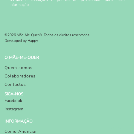
termos e condições
e
política de privacidade
para mais
informação.
©2026 Mãe-Me-Quer®. Todos os direitos reservados.
Developed by
Happy
O MÃE-ME-QUER
Quem somos
Colaboradores
Contactos
SIGA-NOS
Facebook
Instagram
INFORMAÇÃO
Como Anunciar