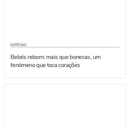
NOTÍCIAS
Bebés reborn: mais que bonecas, um
fenómeno que toca corações