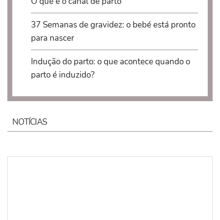
O que é o canal de parto
37 Semanas de gravidez: o bebé está pronto
para nascer
Indução do parto: o que acontece quando o
parto é induzido?
NOTÍCIAS