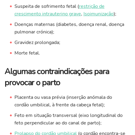
Suspeita de sofrimento fetal (
restrição de
crescimento intrauterino grave
,
Isoimunização
);
Doenças maternas (diabetes, doença renal, doença
pulmonar crónica);
Gravidez prolongada;
Morte fetal.
Algumas contraindicações para
provocar o parto
Placenta ou vasa prévia (inserção anómala do
cordão umbilical, à frente da cabeça fetal);
Feto em situação transversal (eixo longitudinal do
feto perpendicular ao do canal de parto);
Prolapso do cordão umbilical
(o cordão encontra-se