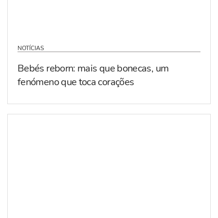
NOTÍCIAS
Bebés reborn: mais que bonecas, um
fenómeno que toca corações