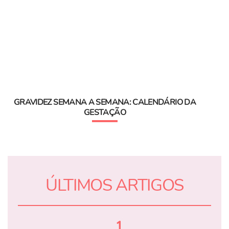
GRAVIDEZ SEMANA A SEMANA: CALENDÁRIO DA
GESTAÇÃO
ÚLTIMOS ARTIGOS
1