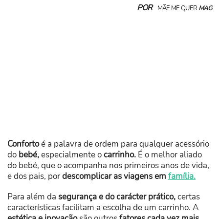
POR
MÃE ME QUER
MAG
Conforto
é a palavra de ordem para qualquer acessório
do
bebé,
especialmente o
carrinho.
É o melhor aliado
do bebé, que o acompanha nos primeiros anos de vida,
e dos pais, por
descomplicar as viagens em
família.
Para além da
segurança e do carácter prático,
certas
características facilitam a escolha de um carrinho. A
estética e inovação
são outros
fatores cada vez mais