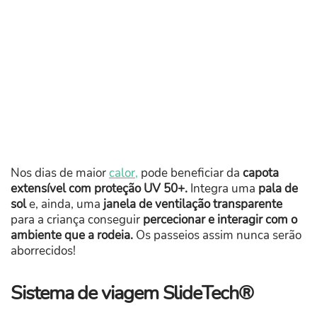
Nos dias de maior
calor,
pode beneficiar da
capota
extensível com proteção UV 50+.
Integra uma
pala de
sol
e, ainda, uma
janela de ventilação transparente
para a criança conseguir
percecionar e interagir com o
ambiente que a rodeia.
Os passeios assim nunca serão
aborrecidos!
Sistema de viagem SlideTech®