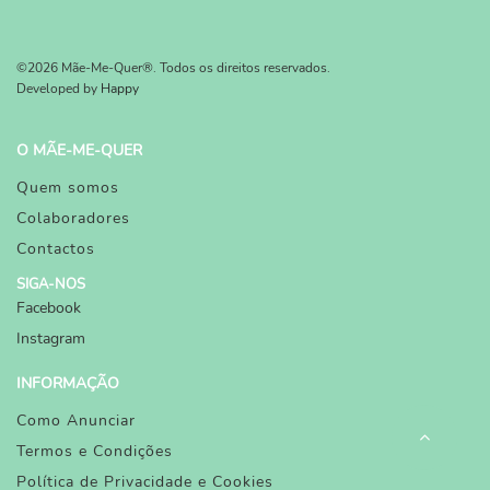
©2026 Mãe-Me-Quer®. Todos os direitos reservados.
Developed by
Happy
O MÃE-ME-QUER
Quem somos
Colaboradores
Contactos
SIGA-NOS
Facebook
Instagram
INFORMAÇÃO
Como Anunciar
Termos e Condições
Política de Privacidade e Cookies