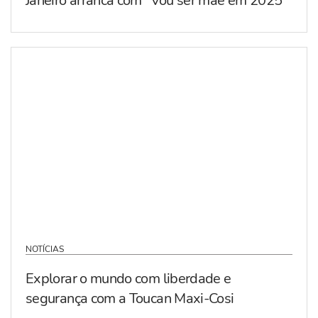
Janeiro arranca com “Vou ser mãe em 2025”
NOTÍCIAS
Explorar o mundo com liberdade e
segurança com a Toucan Maxi-Cosi