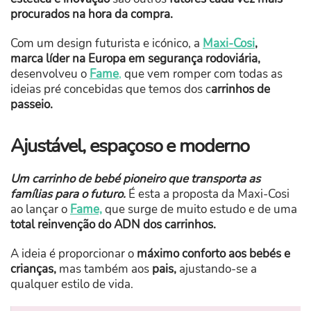
procurados na hora da compra.
Com um design futurista e icónico, a
Maxi-Cosi
,
marca líder na Europa em segurança rodoviária,
desenvolveu o
Fame
,
que vem romper com todas as
ideias pré concebidas que temos dos c
arrinhos de
passeio.
Ajustável, espaçoso e moderno
Um carrinho de bebé pioneiro que transporta as
famílias para o futuro.
É esta a proposta da Maxi-Cosi
ao lançar o
Fame,
que surge de muito estudo e de uma
total reinvenção do ADN dos carrinhos.
A ideia é proporcionar o
máximo conforto aos bebés e
crianças,
mas também aos
pais,
ajustando-se a
qualquer estilo de vida.