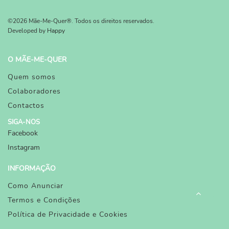
©2026 Mãe-Me-Quer®. Todos os direitos reservados.
Developed by
Happy
O MÃE-ME-QUER
Quem somos
Colaboradores
Contactos
SIGA-NOS
Facebook
Instagram
INFORMAÇÃO
Como Anunciar
Termos e Condições
Política de Privacidade e Cookies