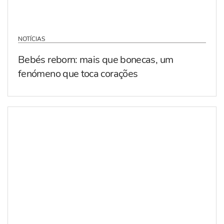
NOTÍCIAS
Bebés reborn: mais que bonecas, um
fenómeno que toca corações