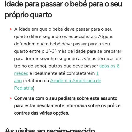
Idade para passar o bebé para o seu
próprio quarto
A idade em que o bebé deve passar para o seu
quarto difere segundo os especialistas. Alguns
defendem que o bebé deve passar para o seu
quarto entre o 1º-3º mês de idade para se preparar
para dormir sozinho (segundo as várias técnicas de
treino do sono), outros que deve passar
após os 6
meses
e idealmente até completarem
1
ano
(relatório da
Academia Americana de
Pediatria
).
Converse com o seu pediatra sobre este assunto
para estar devidamente informada sobre os prós e
contras das várias opções
.
As visitas ao recém-nascido