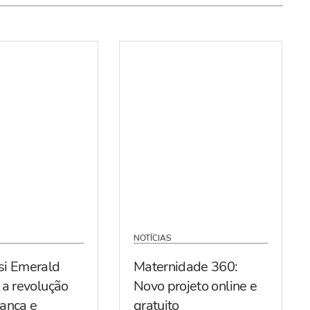
NOTÍCIAS
si Emerald
Maternidade 360:
 a revolução
Novo projeto online e
ança e
gratuito