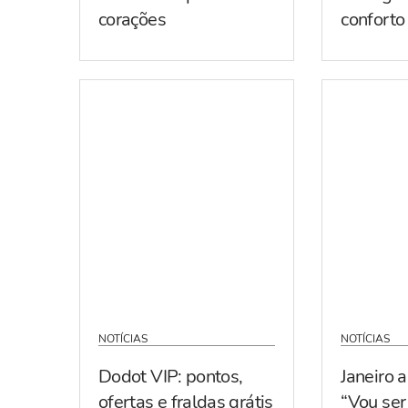
corações
conforto
NOTÍCIAS
NOTÍCIAS
Dodot VIP: pontos,
Janeiro 
ofertas e fraldas grátis
“Vou se