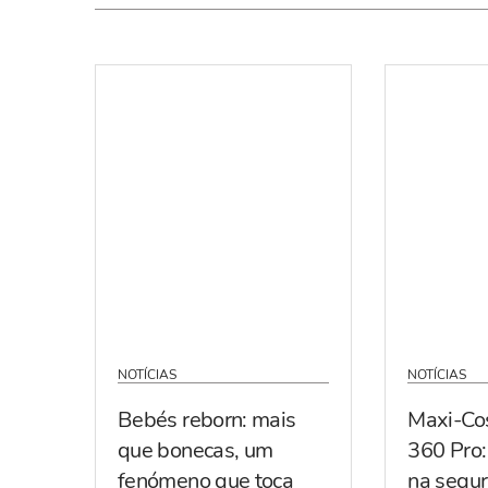
NOTÍCIAS
NOTÍCIAS
Bebés reborn: mais
Maxi-Co
que bonecas, um
360 Pro:
fenómeno que toca
na segur