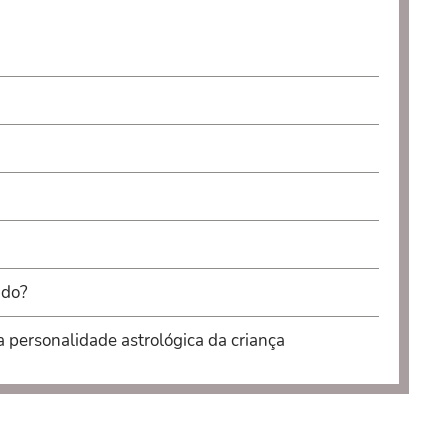
ndo?
a personalidade astrológica da criança