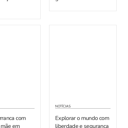
NOTÍCIAS
arranca com
Explorar o mundo com
r mãe em
liberdade e segurança