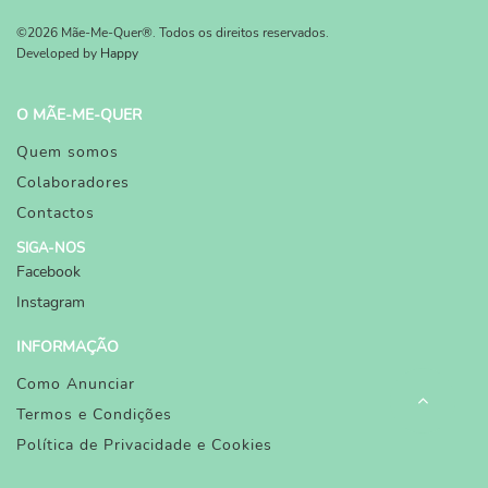
©2026 Mãe-Me-Quer®. Todos os direitos reservados.
Developed by
Happy
O MÃE-ME-QUER
Quem somos
Colaboradores
Contactos
SIGA-NOS
Facebook
Instagram
INFORMAÇÃO
Como Anunciar
Termos e Condições
Política de Privacidade e Cookies