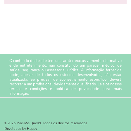
O conteúdo deste site tem um caráter exclusivamente informativo
e de entretenimento, não constituindo um parecer médico, de
saúde, segurança ou assessoria jurídica. A informação fornecida
pode, apesar de todos os esforços desenvolvidos, não estar
atualizada. Se precisar de aconselhamento específico, deverá
recorrer a um profissional devidamente qualificado. Leia os nossos
termos e condições
e
política de privacidade
para mais
informação.
©2026 Mãe-Me-Quer®. Todos os direitos reservados.
Developed by
Happy