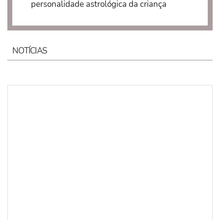
personalidade astrológica da criança
NOTÍCIAS