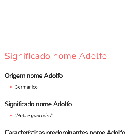
Significado nome Adolfo
Origem nome Adolfo
Germânico
Significado nome Adolfo
“
Nobre guerreiro
“
Características predominantes nome Adolfo