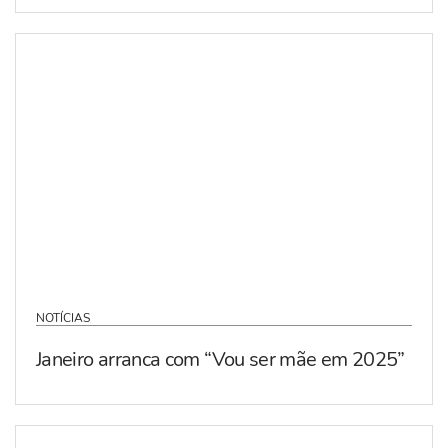
NOTÍCIAS
Janeiro arranca com “Vou ser mãe em 2025”