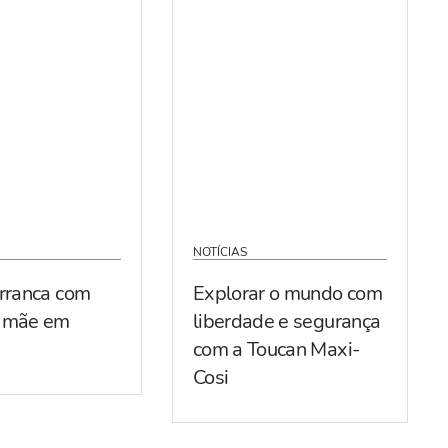
NOTÍCIAS
arranca com
Explorar o mundo com
r mãe em
liberdade e segurança
com a Toucan Maxi-
Cosi