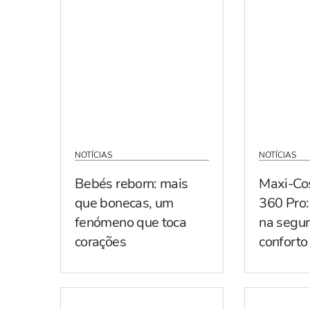
NOTÍCIAS
NOTÍCIAS
Bebés reborn: mais
Maxi-Co
que bonecas, um
360 Pro:
fenómeno que toca
na segur
corações
conforto