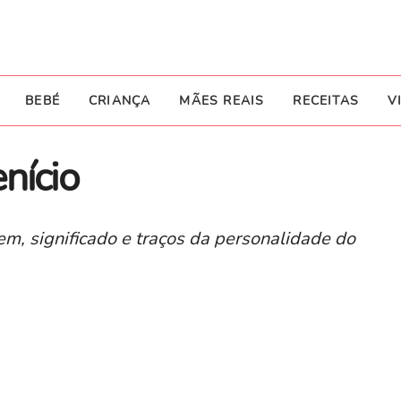
BEBÉ
CRIANÇA
MÃES REAIS
RECEITAS
V
nício
m, significado e traços da personalidade do