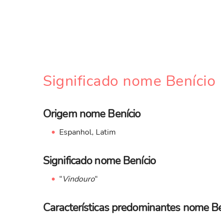
Significado nome Benício
Origem nome Benício
Espanhol, Latim
Significado nome Benício
“
Vindouro
“
Características predominantes nome Be