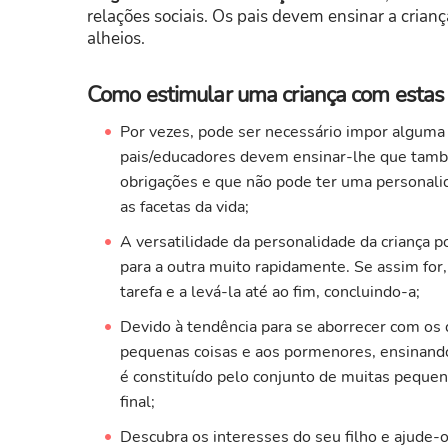
relações sociais. Os pais devem ensinar a crian
alheios.
Como estimular uma criança com estas c
Por vezes, pode ser necessário impor alguma d
pais/educadores devem ensinar-lhe que també
obrigações e que não pode ter uma personalid
as facetas da vida;
A versatilidade da personalidade da criança p
para a outra muito rapidamente. Se assim for,
tarefa e a levá-la até ao fim, concluindo-a;
Devido à tendência para se aborrecer com os 
pequenas coisas e aos pormenores, ensinand
é constituído pelo conjunto de muitas pequen
final;
Descubra os interesses do seu filho e ajude-o