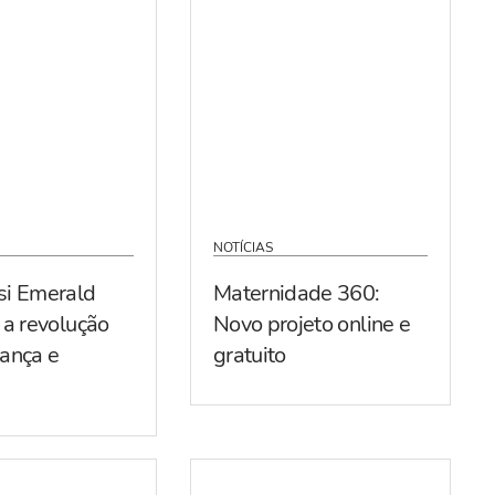
NOTÍCIAS
si Emerald
Maternidade 360:
 a revolução
Novo projeto online e
ança e
gratuito