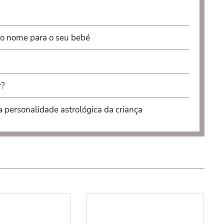
 o nome para o seu bebé
r?
a personalidade astrológica da criança