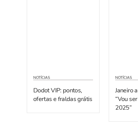
NOTÍCIAS
NOTÍCIAS
Dodot VIP: pontos,
Janeiro 
ofertas e fraldas grátis
“Vou se
2025”