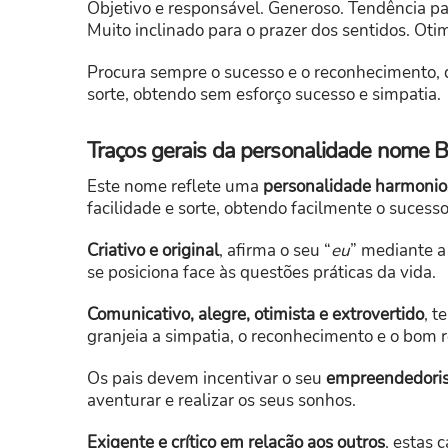
Objetivo e responsável. Generoso. Tendência par
Muito inclinado para o prazer dos sentidos. Otim
Procura sempre o sucesso e o reconhecimento, q
sorte, obtendo sem esforço sucesso e simpatia.
Traços gerais da personalidade nome B
Este nome reflete uma
personalidade harmonios
facilidade e sorte, obtendo facilmente o sucesso
Criativo e original
, afirma o seu “
eu
” mediante a
se posiciona face às questões práticas da vida.
Comunicativo, alegre, otimista e extrovertido
, 
granjeia a simpatia, o reconhecimento e o bom 
Os pais devem incentivar o seu
empreendedori
aventurar e realizar os seus sonhos.
Exigente e crítico em relação aos outros
, estas 