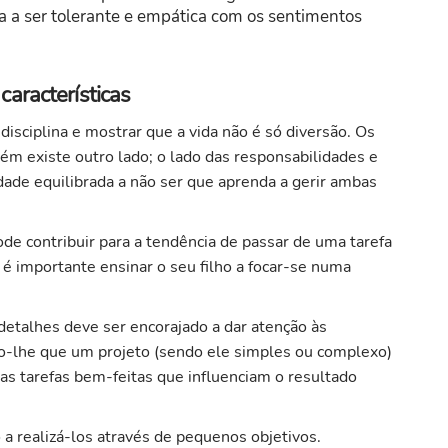
ça a ser tolerante e empática com os sentimentos
aracterísticas
isciplina e mostrar que a vida não é só diversão. Os
m existe outro lado; o lado das responsabilidades e
ade equilibrada a não ser que aprenda a gerir ambas
ode contribuir para a tendência de passar de uma tarefa
 é importante ensinar o seu filho a focar-se numa
detalhes deve ser encorajado a dar atenção às
o-lhe que um projeto (sendo ele simples ou complexo)
as tarefas bem-feitas que influenciam o resultado
 a realizá-los através de pequenos objetivos.