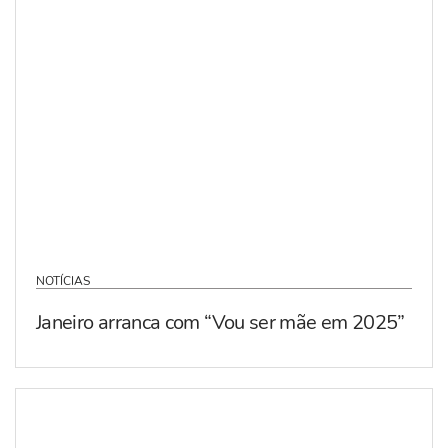
NOTÍCIAS
Janeiro arranca com “Vou ser mãe em 2025”