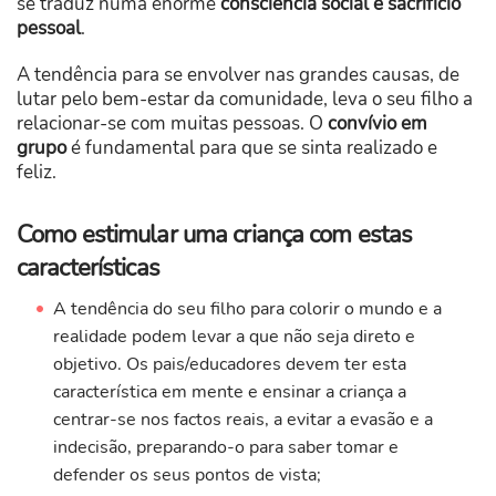
se traduz numa enorme
consciência social e sacrifício
pessoal
.
A tendência para se envolver nas grandes causas, de
lutar pelo bem-estar da comunidade, leva o seu filho a
relacionar-se com muitas pessoas. O
convívio em
grupo
é fundamental para que se sinta realizado e
feliz.
Como estimular uma criança com estas
características
A tendência do seu filho para colorir o mundo e a
realidade podem levar a que não seja direto e
objetivo. Os pais/educadores devem ter esta
característica em mente e ensinar a criança a
centrar-se nos factos reais, a evitar a evasão e a
indecisão, preparando-o para saber tomar e
defender os seus pontos de vista;