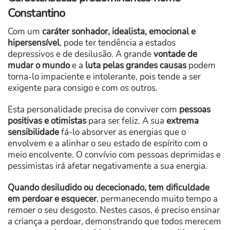
Constantino
Com um
caráter sonhador, idealista, emocional e
hipersensível
, pode ter tendência a estados
depressivos e de desilusão. A grande
vontade de
mudar o mundo
e a
luta pelas grandes causas
podem
torna-lo impaciente e intolerante, pois tende a ser
exigente para consigo e com os outros.
Esta personalidade precisa de conviver com
pessoas
positivas e otimistas
para ser feliz. A sua
extrema
sensibilidade
fá-lo absorver as energias que o
envolvem e a alinhar o seu estado de espírito com o
meio encolvente. O convívio com pessoas deprimidas e
pessimistas irá afetar negativamente a sua energia.
Quando desiludido ou dececionado, tem dificuldade
em perdoar e esquecer
, permanecendo muito tempo a
remoer o seu desgosto. Nestes casos, é preciso ensinar
a criança a perdoar, demonstrando que todos merecem