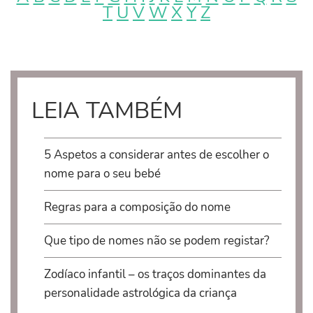
T
U
V
W
X
Y
Z
LEIA TAMBÉM
5 Aspetos a considerar antes de escolher o
nome para o seu bebé
Regras para a composição do nome
Que tipo de nomes não se podem registar?
Zodíaco infantil – os traços dominantes da
personalidade astrológica da criança