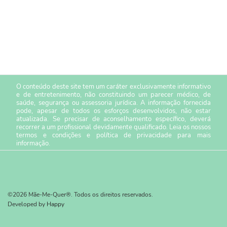
O conteúdo deste site tem um caráter exclusivamente informativo
e de entretenimento, não constituindo um parecer médico, de
saúde, segurança ou assessoria jurídica. A informação fornecida
pode, apesar de todos os esforços desenvolvidos, não estar
atualizada. Se precisar de aconselhamento específico, deverá
recorrer a um profissional devidamente qualificado. Leia os nossos
termos e condições
e
política de privacidade
para mais
informação.
©2026 Mãe-Me-Quer®. Todos os direitos reservados.
Developed by
Happy