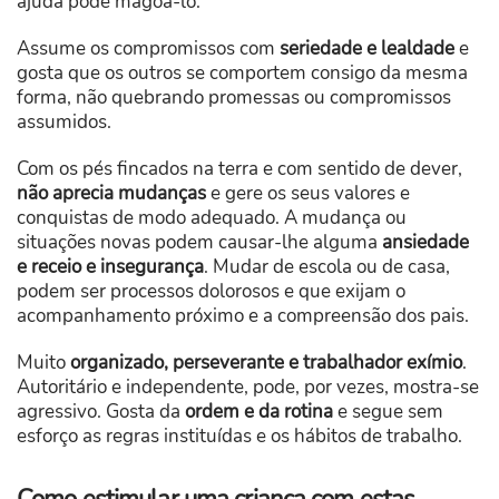
ajuda pode magoá-lo.
Assume os compromissos com
seriedade e lealdade
e
gosta que os outros se comportem consigo da mesma
forma, não quebrando promessas ou compromissos
assumidos.
Com os pés fincados na terra e com sentido de dever,
não aprecia mudanças
e gere os seus valores e
conquistas de modo adequado. A mudança ou
situações novas podem causar-lhe alguma
ansiedade
e receio e insegurança
. Mudar de escola ou de casa,
podem ser processos dolorosos e que exijam o
acompanhamento próximo e a compreensão dos pais.
Muito
organizado, perseverante e trabalhador exímio
.
Autoritário e independente, pode, por vezes, mostra-se
agressivo. Gosta da
ordem e da rotina
e segue sem
esforço as regras instituídas e os hábitos de trabalho.
Como estimular uma criança com estas