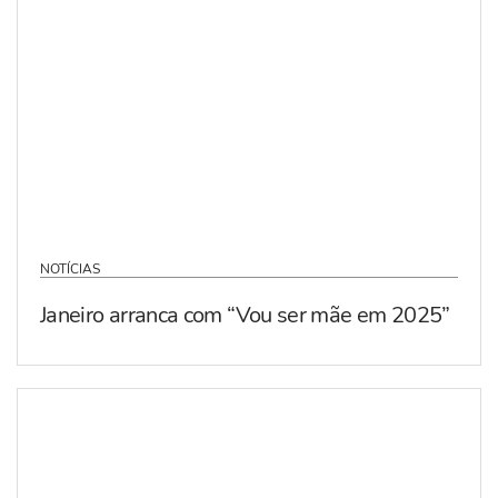
NOTÍCIAS
Janeiro arranca com “Vou ser mãe em 2025”