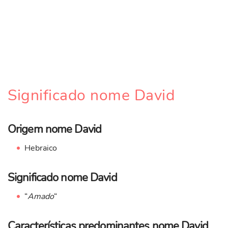
Significado nome David
Origem nome David
Hebraico
Significado nome David
“
Amado
“
Características predominantes nome David