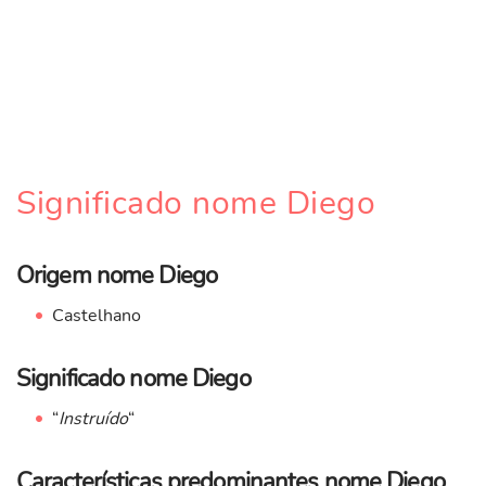
Significado nome Diego
Origem nome Diego
Castelhano
Significado nome Diego
“
Instruído
“
Características predominantes nome Diego