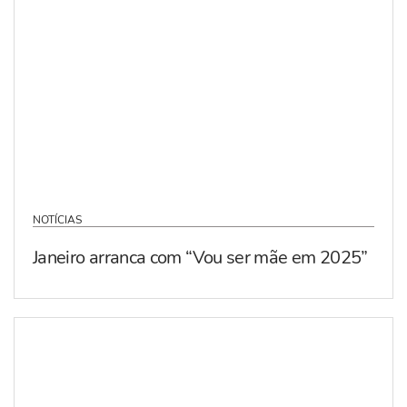
NOTÍCIAS
Janeiro arranca com “Vou ser mãe em 2025”