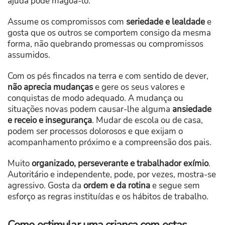
ajuda pode magoá-lo.
Assume os compromissos com
seriedade e lealdade
e
gosta que os outros se comportem consigo da mesma
forma, não quebrando promessas ou compromissos
assumidos.
Com os pés fincados na terra e com sentido de dever,
não aprecia mudanças
e gere os seus valores e
conquistas de modo adequado. A mudança ou
situações novas podem causar-lhe alguma
ansiedade
e receio e insegurança
. Mudar de escola ou de casa,
podem ser processos dolorosos e que exijam o
acompanhamento próximo e a compreensão dos pais.
Muito
organizado, perseverante e trabalhador exímio
.
Autoritário e independente, pode, por vezes, mostra-se
agressivo. Gosta da
ordem e da rotina
e segue sem
esforço as regras instituídas e os hábitos de trabalho.
Como estimular uma criança com estas