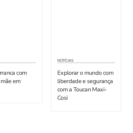
NOTÍCIAS
arranca com
Explorar o mundo com
r mãe em
liberdade e segurança
com a Toucan Maxi-
Cosi