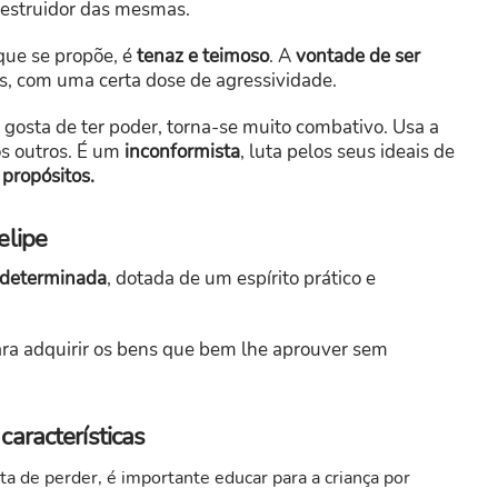
destruidor das mesmas.
 que se propõe, é
tenaz e teimoso
. A
vontade de ser
, com uma certa dose de agressividade.
gosta de ter poder, torna-se muito combativo. Usa a
os outros. É um
inconformista
, luta pelos seus ideais de
 propósitos.
elipe
e determinada
, dotada de um espírito prático e
ra adquirir os bens que bem lhe aprouver sem
aracterísticas
 de perder, é importante educar para a criança por