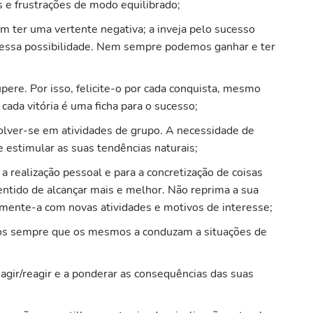
s e frustrações de modo equilibrado;
m ter uma vertente negativa; a inveja pelo sucesso
m essa possibilidade. Nem sempre podemos ganhar e ter
pere. Por isso, felicite-o por cada conquista, mesmo
, cada vitória é uma ficha para o sucesso;
nvolver-se em atividades de grupo. A necessidade de
e estimular as suas tendências naturais;
 a realização pessoal e para a concretização de coisas
entido de alcançar mais e melhor. Não reprima a sua
imente-a com novas atividades e motivos de interesse;
os sempre que os mesmos a conduzam a situações de
 agir/reagir e a ponderar as consequências das suas