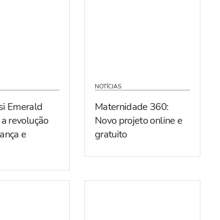
NOTÍCIAS
si Emerald
Maternidade 360:
 a revolução
Novo projeto online e
ança e
gratuito