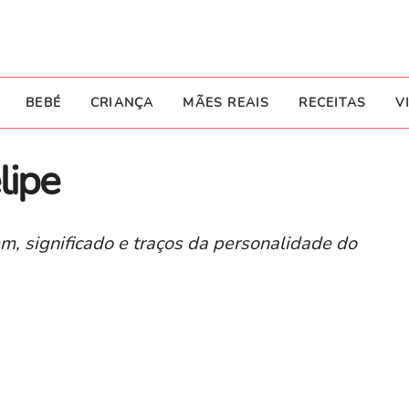
BEBÉ
CRIANÇA
MÃES REAIS
RECEITAS
V
lipe
m, significado e traços da personalidade do