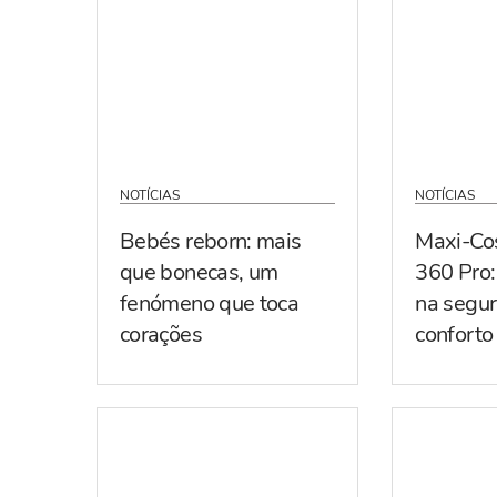
NOTÍCIAS
NOTÍCIAS
Bebés reborn: mais
Maxi-Co
que bonecas, um
360 Pro:
fenómeno que toca
na segur
corações
conforto