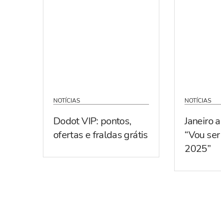
NOTÍCIAS
NOTÍCIAS
Dodot VIP: pontos,
Janeiro 
ofertas e fraldas grátis
“Vou se
2025”