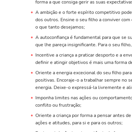
forma a que consiga gerir as suas expectativa
A ambição e o forte espírito competitivo pode
dos outros. Ensine o seu filho a conviver co
o que tanto desejamos;
A autoconfiança é fundamental para que se su
que lhe pareça insignificante. Para o seu filho
Incentive a criança a praticar desporto e a e
definir e atingir objetivos é mais uma forma d
Oriente a energia excecional do seu filho para
positivas. Encoraje-o a trabalhar sempre no s
energia. Deixe-o expressá-la livremente e al
Imponha limites nas ações ou comportament
conflito ou frustração;
Oriente a criança por forma a pensar antes de
ações e atitudes, para si e para os outros;