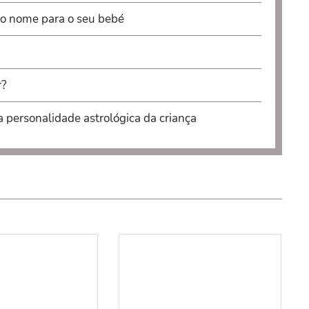
 o nome para o seu bebé
r?
a personalidade astrológica da criança