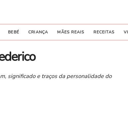
BEBÉ
CRIANÇA
MÃES REAIS
RECEITAS
V
ederico
m, significado e traços da personalidade do