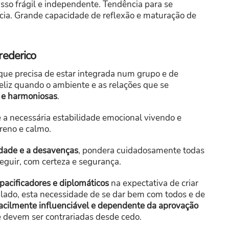
 isso frágil e independente. Tendência para se
cia. Grande capacidade de reflexão e maturação de
rederico
 que precisa de estar integrada num grupo e de
eliz quando o ambiente e as relações que se
s e harmoniosas
.
e a necessária estabilidade emocional vivendo e
reno e calmo.
idade e a desavenças
, pondera cuidadosamente todas
eguir, com certeza e segurança.
pacificadores e diplomáticos
na expectativa de criar
 lado, esta necessidade de se dar bem com todos e de
acilmente influenciável e dependente da aprovação
ue devem ser contrariadas desde cedo.