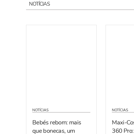
NOTÍCIAS
NOTÍCIAS
NOTÍCIAS
Bebés reborn: mais
Maxi-Co
que bonecas, um
360 Pro: