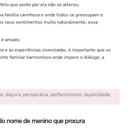
feto que sente por ela não se alterou;
numa família carinhosa e onde todos se preocupam e
s seus sentimentos muito naturalmente, essa
o é amado;
ia e às experiências vivenciadas, é importante que os
te familiar harmonioso onde impere o diálogo, a
e, doçura, perspicácia, perfecionismo, duplicidade,
a do nome de menino que procura