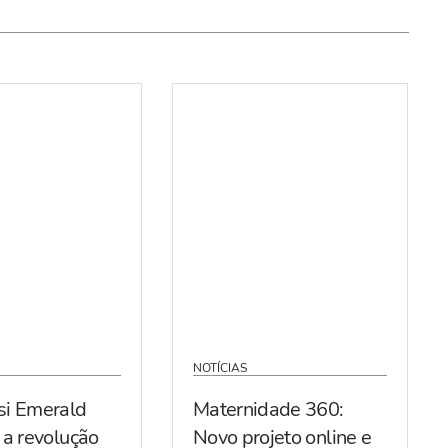
NOTÍCIAS
si Emerald
Maternidade 360:
 a revolução
Novo projeto online e