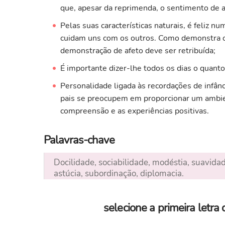
que, apesar da reprimenda, o sentimento de a
Pelas suas características naturais, é feliz 
cuidam uns com os outros. Como demonstra o
demonstração de afeto deve ser retribuída;
É importante dizer-lhe todos os dias o quant
Personalidade ligada às recordações de infânc
pais se preocupem em proporcionar um ambien
compreensão e as experiências positivas.
Palavras-chave
Docilidade, sociabilidade, modéstia, suavidad
astúcia, subordinação, diplomacia.
selecione a primeira letr