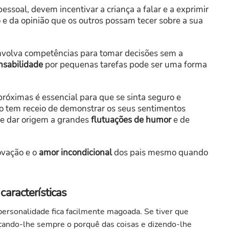
ssoal, devem incentivar a criança a falar e a exprimir
 e da opinião que os outros possam tecer sobre a sua
volva competências para tomar decisões sem a
nsabilidade
por pequenas tarefas pode ser uma forma
próximas é essencial para que se sinta seguro e
o tem receio de demonstrar os seus sentimentos
e dar origem a grandes
flutuações de humor
e de
ovação e o
amor incondicional
dos pais mesmo quando
aracterísticas
 personalidade fica facilmente magoada. Se tiver que
icando-lhe sempre o porquê das coisas e dizendo-lhe