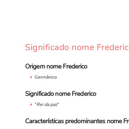
Significado nome Frederi
Origem nome Frederico
Germânico
Significado nome Frederico
“
Rei da paz
“
Características predominantes nome Fr