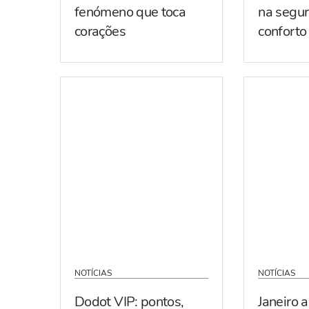
fenómeno que toca
na segur
corações
conforto
NOTÍCIAS
NOTÍCIAS
Dodot VIP: pontos,
Janeiro 