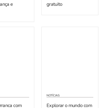
ança e
gratuito
NOTÍCIAS
arranca com
Explorar o mundo com