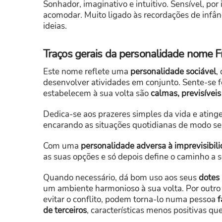
Sonhador, imaginativo e intuitivo. Sensível, por
acomodar. Muito ligado às recordações de infân
ideias.
Traços gerais da personalidade nome F
Este nome reflete uma
personalidade sociável
,
desenvolver atividades em conjunto. Sente-se f
estabelecem à sua volta são
calmas, previsívei
Dedica-se aos prazeres simples da vida e ating
encarando as situações quotidianas de modo se
Com uma
personalidade adversa à imprevisibil
as suas opções e só depois define o caminho a s
Quando necessário, dá bom uso aos seus
dotes 
um ambiente harmonioso à sua volta. Por outro
evitar o conflito, podem torna-lo numa pessoa
f
de terceiros
, características menos positivas q