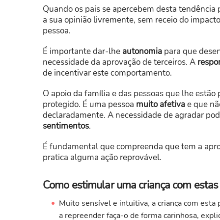
Quando os pais se apercebem desta tendência pe
a sua opinião livremente, sem receio do impacto
pessoa.
É importante dar-lhe
autonomia
para que desen
necessidade da aprovação de terceiros. A
respo
de incentivar este comportamento.
O apoio da família e das pessoas que lhe estão 
protegido. É uma pessoa
muito afetiva
e que nã
declaradamente. A necessidade de agradar pod
sentimentos
.
É fundamental que compreenda que tem a apr
pratica alguma ação reprovável.
Como estimular uma criança com estas c
Muito sensível e intuitiva, a criança com esta
a repreender faça-o de forma carinhosa, expl