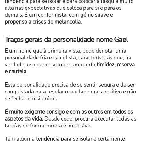
tendência para se isolar e para colocar a fasquia muito
alta nas expectativas que coloca para si e para os
demais. É um conformista, com
génio suave e
propenso a crises de melancolia
.
Traços gerais da personalidade nome Gael
É um nome que à primeira vista, pode denotar uma
personalidade fria e calculista, características que, na
verdade, usa para esconder uma certa
timidez, reserva
e cautela
.
Esta personalidade precisa de se sentir segura e de ser
conquistada para revelar o seu lado mais positivo e não
se fechar em si própria.
É muito exigente consigo e com os outros em todos os
aspetos da vida.
Desde cedo, procura executar todas as
tarefas de forma correta e impecável.
Tem alguma
tendência para se isolar
e certamente