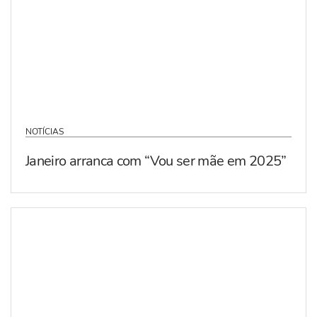
NOTÍCIAS
Janeiro arranca com “Vou ser mãe em 2025”