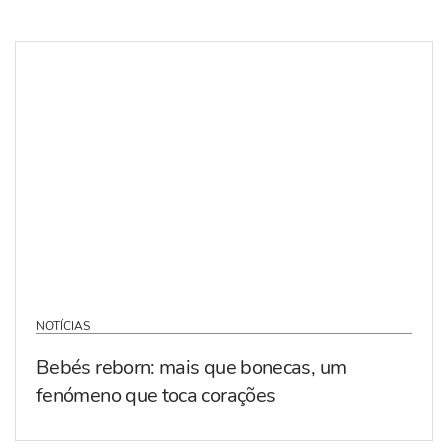
NOTÍCIAS
Bebés reborn: mais que bonecas, um
fenómeno que toca corações