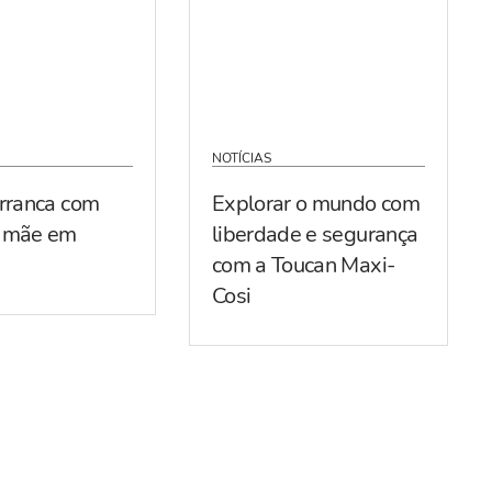
NOTÍCIAS
arranca com
Explorar o mundo com
r mãe em
liberdade e segurança
com a Toucan Maxi-
Cosi