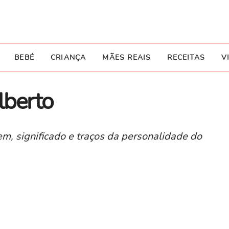
BEBÉ
CRIANÇA
MÃES REAIS
RECEITAS
V
lberto
m, significado e traços da personalidade do