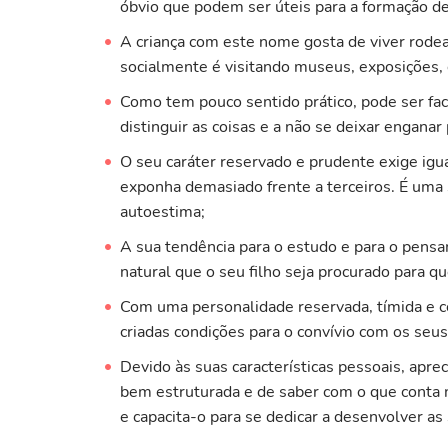
óbvio que podem ser úteis para a formação d
A criança com este nome gosta de viver rode
socialmente é visitando museus, exposições, g
Como tem pouco sentido prático, pode ser faci
distinguir as coisas e a não se deixar engana
O seu caráter reservado e prudente exige igu
exponha demasiado frente a terceiros. É uma s
autoestima;
A sua tendência para o estudo e para o pens
natural que o seu filho seja procurado para q
Com uma personalidade reservada, tímida e c
criadas condições para o convívio com os seus
Devido às suas características pessoais, apreci
bem estruturada e de saber com o que conta n
e capacita-o para se dedicar a desenvolver as