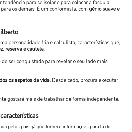
 tendência para se isolar e para colocar a fasquia
 e para os demais. É um conformista, com
génio suave e
ilberto
a personalidade fria e calculista, características que,
z, reserva e cautela
.
e de ser conquistada para revelar o seu lado mais
dos os aspetos da vida.
Desde cedo, procura executar
te gostará mais de trabalhar de forma independente.
aracterísticas
ada pelos pais, já que fornece informações para lá do