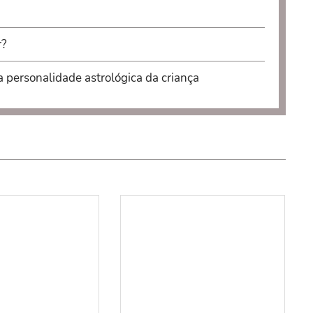
r?
a personalidade astrológica da criança