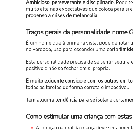
Ambicioso, perseverante e disciplinado.
Pode ter
muito alta nas expectativas que coloca para si
propenso a crises de melancolia
.
Traços gerais da personalidade nome G
É um nome que à primeira vista, pode denotar um
na verdade, usa para esconder uma certa
timide
Esta personalidade precisa de se sentir segura 
positivo e não se fechar em si própria.
É muito exigente consigo e com os outros em to
todas as tarefas de forma correta e impecável.
Tem alguma
tendência para se isolar
e certamen
Como estimular uma criança com estas c
A intuição natural da criança deve ser aliment