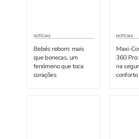
NOTÍCIAS
NOTÍCIAS
Bebés reborn: mais
Maxi-Co
que bonecas, um
360 Pro:
fenómeno que toca
na segur
corações
conforto