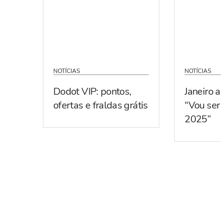
NOTÍCIAS
NOTÍCIAS
Dodot VIP: pontos,
Janeiro 
ofertas e fraldas grátis
“Vou se
2025”