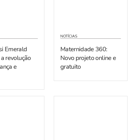
NOTÍCIAS
si Emerald
Maternidade 360:
 a revolução
Novo projeto online e
ança e
gratuito