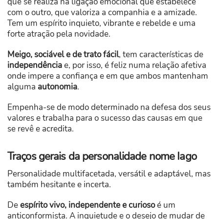
que se realiza na ligação emocional que estabelece
com o outro, que valoriza a companhia e a amizade.
Tem um espírito inquieto, vibrante e rebelde e uma
forte atração pela novidade.
Meigo, sociável e de trato fácil
, tem características de
independência
e, por isso, é feliz numa relação afetiva
onde impere a confiança e em que ambos mantenham
alguma
autonomia
.
Empenha-se de modo determinado na defesa dos seus
valores e trabalha para o sucesso das causas em que
se revê e acredita.
Traços gerais da personalidade nome Iago
Personalidade multifacetada, versátil e adaptável, mas
também hesitante e incerta.
De
espírito vivo, independente e curioso
é um
anticonformista. A inquietude e o desejo de mudar de