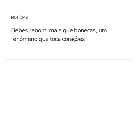
NOTÍCIAS
Bebés reborn: mais que bonecas, um
fenómeno que toca corações