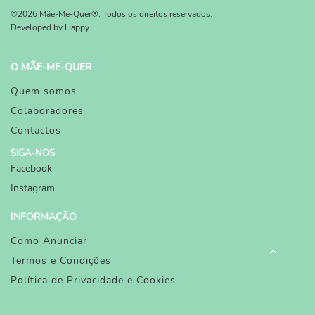
©2026 Mãe-Me-Quer®. Todos os direitos reservados.
Developed by
Happy
O MÃE-ME-QUER
Quem somos
Colaboradores
Contactos
SIGA-NOS
Facebook
Instagram
INFORMAÇÃO
Como Anunciar
Termos e Condições
Política de Privacidade e Cookies