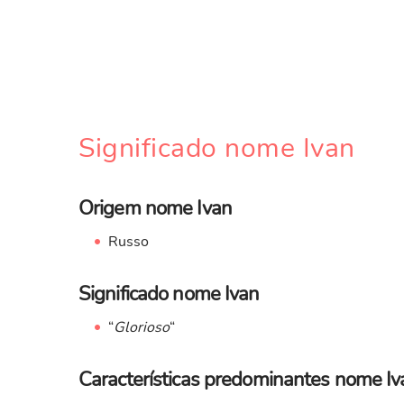
Significado nome Ivan
Origem nome Ivan
Russo
Significado nome Ivan
“
Glorioso
“
Características predominantes nome Iv