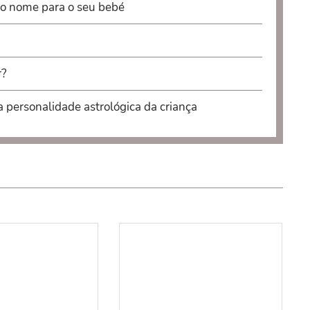
 o nome para o seu bebé
r?
a personalidade astrológica da criança