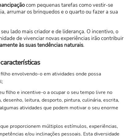
emancipação
com pequenas tarefas como vestir-se
ia, arrumar os brinquedos e o quarto ou fazer a sua
seu lado mais criador e de liderança. O incentivo, o
idade de vivenciar novas experiências irão contribuir
vamente às suas tendências naturais
.
aracterísticas
 filho envolvendo-o em atividades onde possa
l;
eu filho e incentive-o a ocupar o seu tempo livre no
esenho, leitura, desporto, pintura, culinária, escrita,
 algumas atividades que podem motivar o seu enorme
s, que proporcionem múltiplos estímulos, experiências,
petências e/ou inclinações pessoais. Esta diversidade