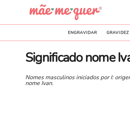
ENGRAVIDAR
GRAVIDEZ
Significado nome Iv
Nomes masculinos iniciados por I: orige
nome Ivan.