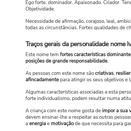
Ego forte, dominador. Apaixonado. Criador. Tendê
Objetividade.
Necessidade de afirmação, corajoso, leal, ambic
todas as circunstâncias. Fortes qualidades de ch
Traços gerais da personalidade nome I
Este nome tem
fortes características dominante
posições de grande responsabilidade
.
As pessoas com este nome são
criativas
,
resilie
afincadamente
para atingir os seus objetivos e 
Algumas características associadas a esta pers
forte individualismo, podem resultar numa ati
A criança com este nome gosta de
impor a sua 
devem ensinar-lhe a respeitar as outras pessoas
a
energia
e
motivação
de que necessita para g