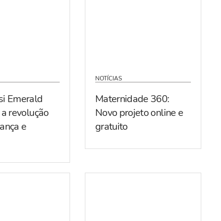
NOTÍCIAS
si Emerald
Maternidade 360:
 a revolução
Novo projeto online e
ança e
gratuito