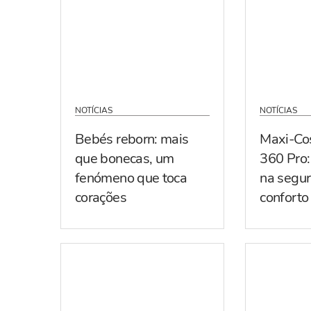
NOTÍCIAS
NOTÍCIAS
Bebés reborn: mais
Maxi-Co
que bonecas, um
360 Pro:
fenómeno que toca
na segur
corações
conforto