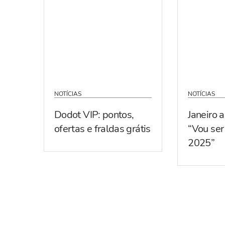
NOTÍCIAS
NOTÍCIAS
Dodot VIP: pontos,
Janeiro 
ofertas e fraldas grátis
“Vou se
2025”