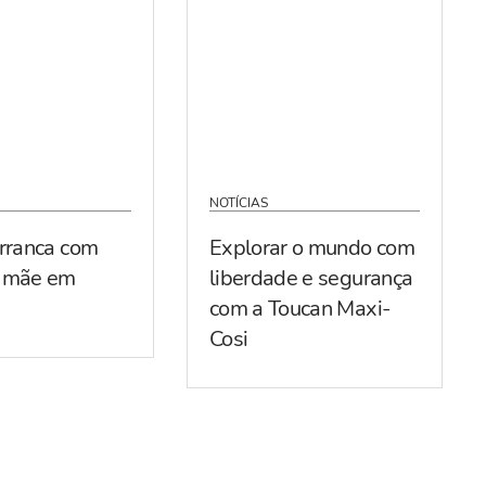
NOTÍCIAS
arranca com
Explorar o mundo com
r mãe em
liberdade e segurança
com a Toucan Maxi-
Cosi