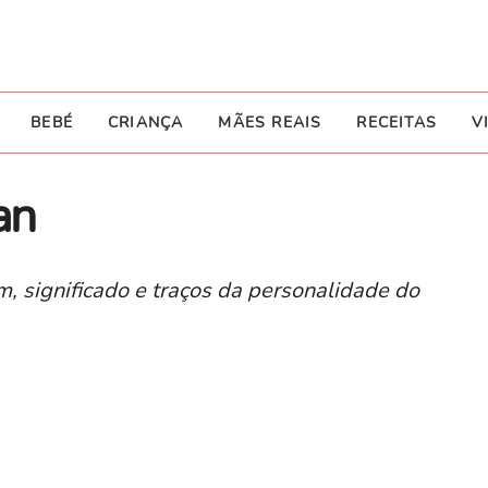
BEBÉ
CRIANÇA
MÃES REAIS
RECEITAS
V
an
m, significado e traços da personalidade do