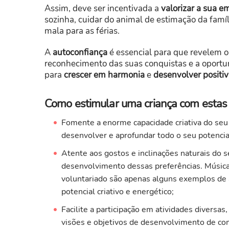
Assim, deve ser incentivada a
valorizar a sua 
sozinha, cuidar do animal de estimação da famíl
mala para as férias.
A
autoconfiança
é essencial para que revelem o 
reconhecimento das suas conquistas e a oportun
para
crescer em harmonia
e
desenvolver positi
Como estimular uma criança com estas c
Fomente a enorme capacidade criativa do seu
desenvolver e aprofundar todo o seu potencia
Atente aos gostos e inclinações naturais do s
desenvolvimento dessas preferências. Música, d
voluntariado são apenas alguns exemplos de
potencial criativo e energético;
Facilite a participação em atividades diversa
visões e objetivos de desenvolvimento de com