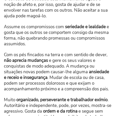
noção de afeto e, por isso, gosta de ajudar e de se
envolver nas tarefas com os outros. Não aceitar a sua
ajuda pode magoá-lo.
Assume os compromissos com
seriedade e lealdade
e
gosta que os outros se comportem consigo da mesma
forma, não quebrando promessas ou compromissos
assumidos.
Com os pés fincados na terra e com sentido de dever,
não aprecia mudanças
e gere os seus valores e
conquistas de modo adequado. A mudança ou
situações novas podem causar-lhe alguma
ansiedade
e receio e insegurança
. Mudar de escola ou de casa,
podem ser processos dolorosos e que exijam o
acompanhamento próximo e a compreensão dos pais.
Muito
organizado, perseverante e trabalhador exímio
.
Autoritário e independente, pode, por vezes, mostra-se
agressivo. Gosta da
ordem e da rotina
e segue sem