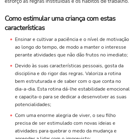
esforço as regras instituídas e os hábitos de trabalho.
Como estimular uma criança com estas
características
Ensinar e cultivar a paciência e o nível de motivação
ao longo do tempo, de modo a manter o interesse
perante atividades que não dão frutos no imediato;
Devido às suas características pessoais, gosta da
disciplina e do rigor das regras. Valoriza a rotina
bem estruturada e de saber com o que conta no
dia-a-dia. Esta rotina dá-lhe estabilidade emocional
e capacita-o para se dedicar a desenvolver as suas
potencialidades;
Com uma enorme alegria de viver, o seu filho
precisa de ser estimulado com novas ideias e
atividades para quebrar o medo da mudança e
aprender a lidar com o imprevisto;