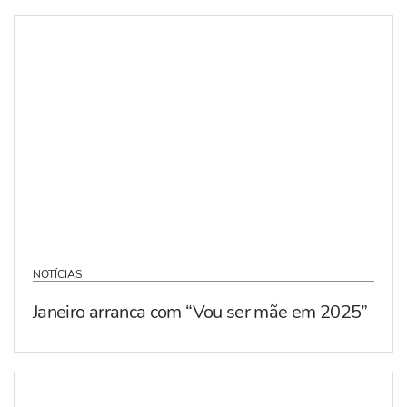
NOTÍCIAS
Janeiro arranca com “Vou ser mãe em 2025”