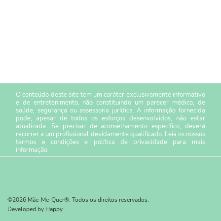
O conteúdo deste site tem um caráter exclusivamente informativo
e de entretenimento, não constituindo um parecer médico, de
saúde, segurança ou assessoria jurídica. A informação fornecida
pode, apesar de todos os esforços desenvolvidos, não estar
atualizada. Se precisar de aconselhamento específico, deverá
recorrer a um profissional devidamente qualificado. Leia os nossos
termos e condições
e
política de privacidade
para mais
informação.
©2026 Mãe-Me-Quer®. Todos os direitos reservados.
Developed by
Happy