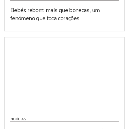
Bebés reborn: mais que bonecas, um
fenómeno que toca corações
NOTÍCIAS