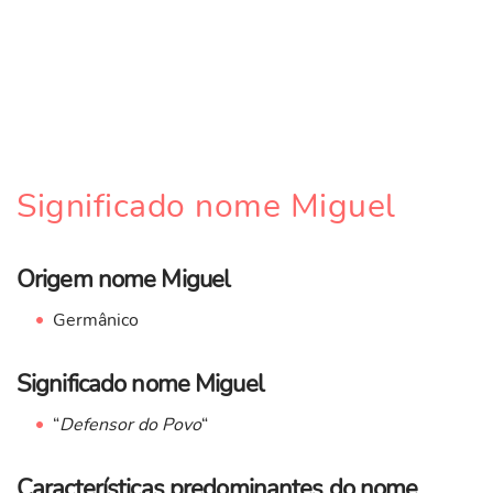
Significado nome Miguel
Origem nome Miguel
Germânico
Significado nome Miguel
“
Defensor do Povo
“
Características predominantes do nome