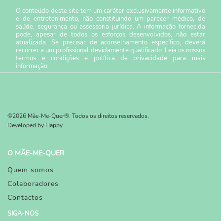
O conteúdo deste site tem um caráter exclusivamente informativo
e de entretenimento, não constituindo um parecer médico, de
saúde, segurança ou assessoria jurídica. A informação fornecida
pode, apesar de todos os esforços desenvolvidos, não estar
atualizada. Se precisar de aconselhamento específico, deverá
recorrer a um profissional devidamente qualificado. Leia os nossos
termos e condições
e
política de privacidade
para mais
informação.
©2026 Mãe-Me-Quer®. Todos os direitos reservados.
Developed by
Happy
O MÃE-ME-QUER
Quem somos
Colaboradores
Contactos
SIGA-NOS