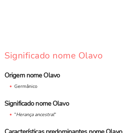
Significado nome Olavo
Origem nome Olavo
Germânico
Significado nome Olavo
“
Herança ancestral
“
Características predominantes nome Olavo