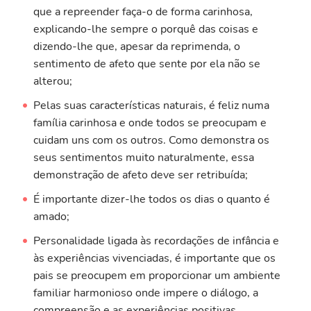
que a repreender faça-o de forma carinhosa,
explicando-lhe sempre o porquê das coisas e
dizendo-lhe que, apesar da reprimenda, o
sentimento de afeto que sente por ela não se
alterou;
Pelas suas características naturais, é feliz numa
família carinhosa e onde todos se preocupam e
cuidam uns com os outros. Como demonstra os
seus sentimentos muito naturalmente, essa
demonstração de afeto deve ser retribuída;
É importante dizer-lhe todos os dias o quanto é
amado;
Personalidade ligada às recordações de infância e
às experiências vivenciadas, é importante que os
pais se preocupem em proporcionar um ambiente
familiar harmonioso onde impere o diálogo, a
compreensão e as experiências positivas.