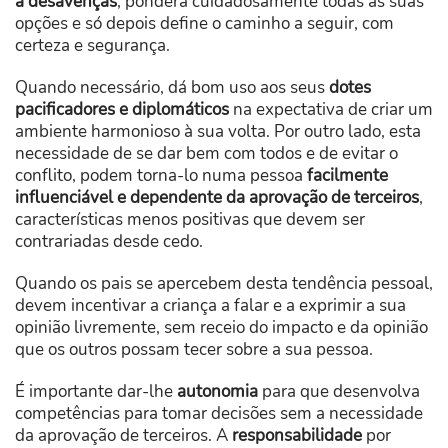
a desavenças
, pondera cuidadosamente todas as suas
opções e só depois define o caminho a seguir, com
certeza e segurança.
Quando necessário, dá bom uso aos seus
dotes
pacificadores e diplomáticos
na expectativa de criar um
ambiente harmonioso à sua volta. Por outro lado, esta
necessidade de se dar bem com todos e de evitar o
conflito, podem torna-lo numa pessoa
facilmente
influenciável e dependente da aprovação de terceiros
,
características menos positivas que devem ser
contrariadas desde cedo.
Quando os pais se apercebem desta tendência pessoal,
devem incentivar a criança a falar e a exprimir a sua
opinião livremente, sem receio do impacto e da opinião
que os outros possam tecer sobre a sua pessoa.
É importante dar-lhe
autonomia
para que desenvolva
competências para tomar decisões sem a necessidade
da aprovação de terceiros. A
responsabilidade
por