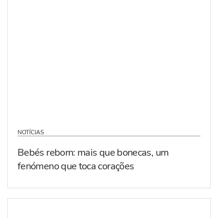
NOTÍCIAS
Bebés reborn: mais que bonecas, um
fenómeno que toca corações