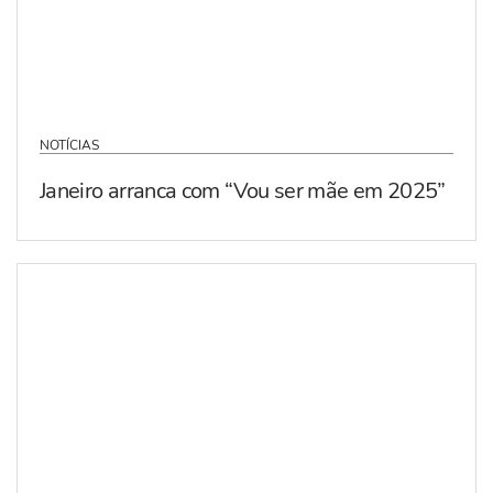
NOTÍCIAS
Janeiro arranca com “Vou ser mãe em 2025”