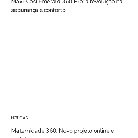
Maxi-Cosi Emerald 360 Pro: a revolução na
segurança e conforto
NOTÍCIAS
Maternidade 360: Novo projeto online e