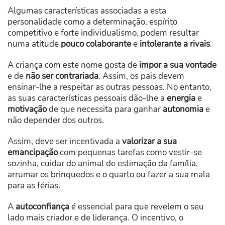
Algumas características associadas a esta
personalidade como a determinação, espírito
competitivo e forte individualismo, podem resultar
numa atitude
pouco colaborante
e
intolerante a rivais
.
A criança com este nome gosta de
impor a sua vontade
e de
não ser contrariada
. Assim, os pais devem
ensinar-lhe a respeitar as outras pessoas. No entanto,
as suas características pessoais dão-lhe a
energia
e
motivação
de que necessita para ganhar
autonomia
e
não depender dos outros.
Assim, deve ser incentivada a
valorizar a sua
emancipação
com pequenas tarefas como vestir-se
sozinha, cuidar do animal de estimação da família,
arrumar os brinquedos e o quarto ou fazer a sua mala
para as férias.
A
autoconfiança
é essencial para que revelem o seu
lado mais criador e de liderança. O incentivo, o