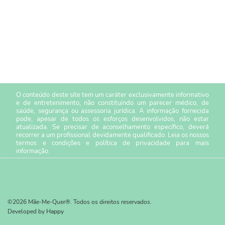
O conteúdo deste site tem um caráter exclusivamente informativo
e de entretenimento, não constituindo um parecer médico, de
saúde, segurança ou assessoria jurídica. A informação fornecida
pode, apesar de todos os esforços desenvolvidos, não estar
atualizada. Se precisar de aconselhamento específico, deverá
recorrer a um profissional devidamente qualificado. Leia os nossos
termos e condições
e
política de privacidade
para mais
informação.
©2026 Mãe-Me-Quer®. Todos os direitos reservados.
Developed by
Happy