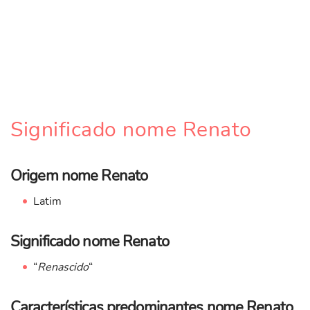
Significado nome Renato
Origem nome Renato
Latim
Significado nome Renato
“
Renascido
“
Características predominantes nome Renato