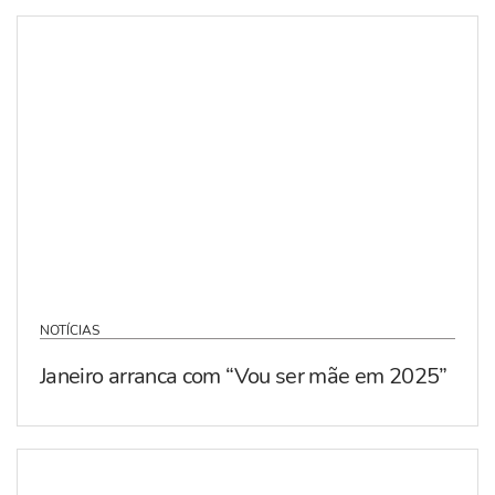
NOTÍCIAS
Janeiro arranca com “Vou ser mãe em 2025”