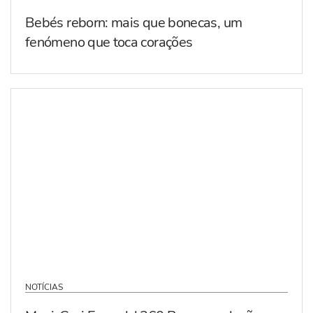
Bebés reborn: mais que bonecas, um
fenómeno que toca corações
NOTÍCIAS