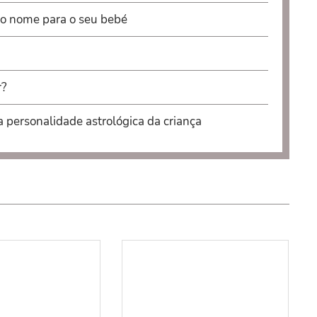
 o nome para o seu bebé
r?
a personalidade astrológica da criança