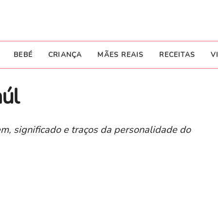
BEBÉ
CRIANÇA
MÃES REAIS
RECEITAS
V
aúl
m, significado e traços da personalidade do