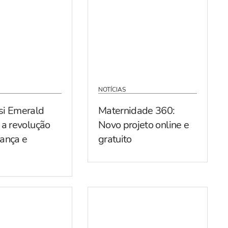
NOTÍCIAS
si Emerald
Maternidade 360:
 a revolução
Novo projeto online e
ança e
gratuito