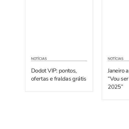
NOTÍCIAS
NOTÍCIAS
Dodot VIP: pontos,
Janeiro 
ofertas e fraldas grátis
“Vou se
2025”