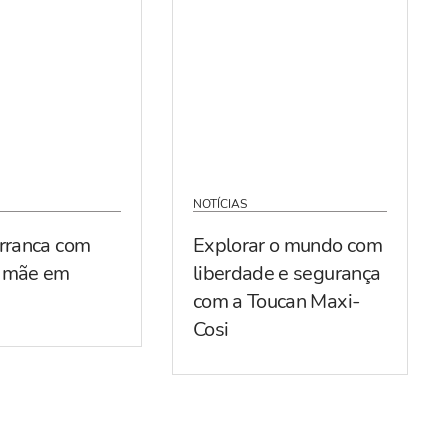
NOTÍCIAS
arranca com
Explorar o mundo com
r mãe em
liberdade e segurança
com a Toucan Maxi-
Cosi