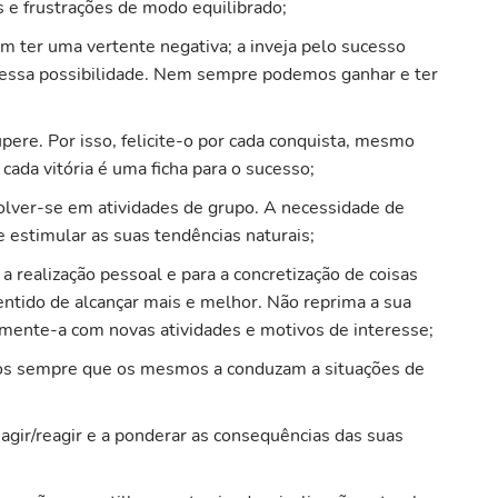
s e frustrações de modo equilibrado;
m ter uma vertente negativa; a inveja pelo sucesso
m essa possibilidade. Nem sempre podemos ganhar e ter
pere. Por isso, felicite-o por cada conquista, mesmo
, cada vitória é uma ficha para o sucesso;
nvolver-se em atividades de grupo. A necessidade de
e estimular as suas tendências naturais;
 a realização pessoal e para a concretização de coisas
entido de alcançar mais e melhor. Não reprima a sua
imente-a com novas atividades e motivos de interesse;
os sempre que os mesmos a conduzam a situações de
 agir/reagir e a ponderar as consequências das suas