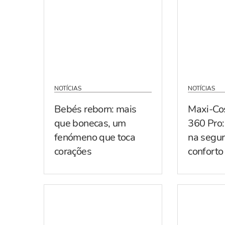
NOTÍCIAS
NOTÍCIAS
Bebés reborn: mais
Maxi-Co
que bonecas, um
360 Pro:
fenómeno que toca
na segur
corações
conforto