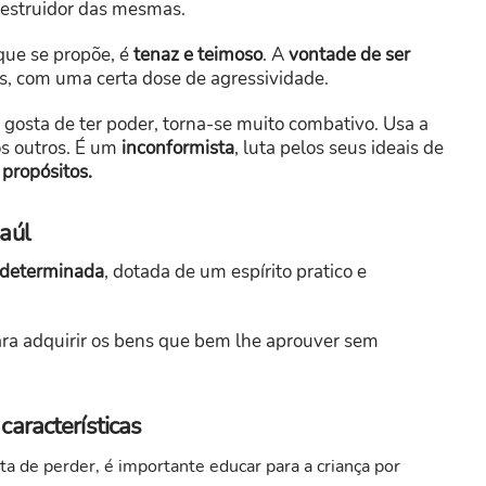
destruidor das mesmas.
 que se propõe, é
tenaz e teimoso
. A
vontade de ser
, com uma certa dose de agressividade.
gosta de ter poder, torna-se muito combativo. Usa a
os outros. É um
inconformista
, luta pelos seus ideais de
 propósitos.
aúl
e determinada
, dotada de um espírito pratico e
ra adquirir os bens que bem lhe aprouver sem
aracterísticas
 de perder, é importante educar para a criança por