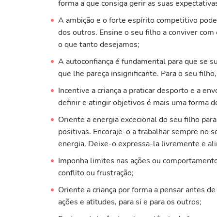
forma a que consiga gerir as suas expectativa
A ambição e o forte espírito competitivo pode
dos outros. Ensine o seu filho a conviver co
o que tanto desejamos;
A autoconfiança é fundamental para que se su
que lhe pareça insignificante. Para o seu filho
Incentive a criança a praticar desporto e a e
definir e atingir objetivos é mais uma forma d
Oriente a energia excecional do seu filho para
positivas. Encoraje-o a trabalhar sempre no s
energia. Deixe-o expressa-la livremente e al
Imponha limites nas ações ou comportament
conflito ou frustração;
Oriente a criança por forma a pensar antes de
ações e atitudes, para si e para os outros;