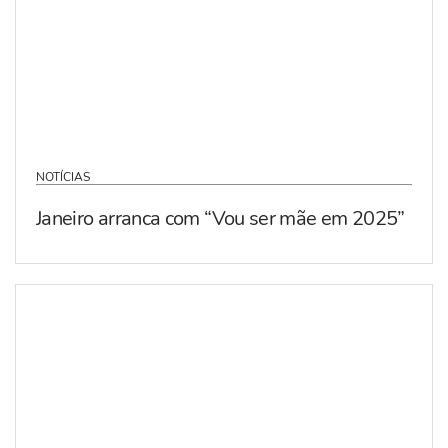
NOTÍCIAS
Janeiro arranca com “Vou ser mãe em 2025”