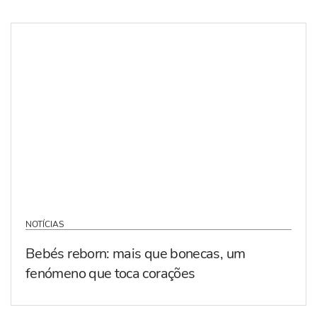
NOTÍCIAS
Bebés reborn: mais que bonecas, um
fenómeno que toca corações