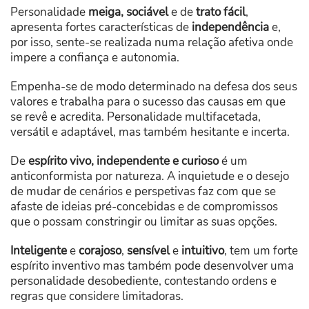
Personalidade
meiga, sociável
e de
trato fácil
,
apresenta fortes características de
independência
e,
por isso, sente-se realizada numa relação afetiva onde
impere a confiança e autonomia.
Empenha-se de modo determinado na defesa dos seus
valores e trabalha para o sucesso das causas em que
se revê e acredita. Personalidade multifacetada,
versátil e adaptável, mas também hesitante e incerta.
De
espírito vivo, independente e curioso
é um
anticonformista por natureza. A inquietude e o desejo
de mudar de cenários e perspetivas faz com que se
afaste de ideias pré-concebidas e de compromissos
que o possam constringir ou limitar as suas opções.
Inteligente
e
corajoso
,
sensível
e
intuitivo
, tem um forte
espírito inventivo mas também pode desenvolver uma
personalidade desobediente, contestando ordens e
regras que considere limitadoras.