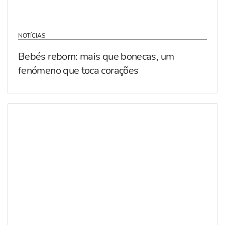
NOTÍCIAS
Bebés reborn: mais que bonecas, um
fenómeno que toca corações