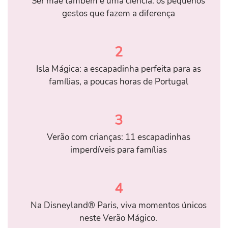
Ser mãe também é uma ciência: os pequenos
gestos que fazem a diferença
2
Isla Mágica: a escapadinha perfeita para as
famílias, a poucas horas de Portugal
3
Verão com crianças: 11 escapadinhas
imperdíveis para famílias
4
Na Disneyland® Paris, viva momentos únicos
neste Verão Mágico.