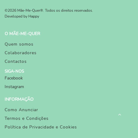
©2026 Mãe-Me-Quer®. Todos os direitos reservados.
Developed by
Happy
O MÃE-ME-QUER
Quem somos
Colaboradores
Contactos
SIGA-NOS
Facebook
Instagram
INFORMAÇÃO
Como Anunciar
Termos e Condições
Política de Privacidade e Cookies