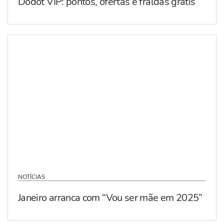
Dodot VIP: pontos, ofertas e fraldas grátis
NOTÍCIAS
Janeiro arranca com “Vou ser mãe em 2025”