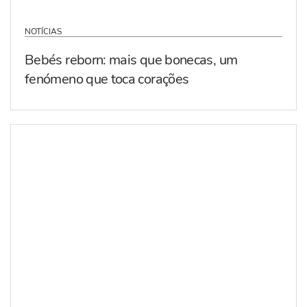
NOTÍCIAS
Bebés reborn: mais que bonecas, um
fenómeno que toca corações