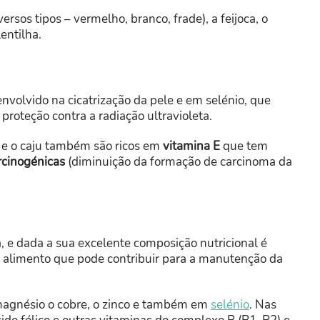
rsos tipos – vermelho, branco, frade), a feijoca, o
lentilha.
envolvido na cicatrização da pele e em selénio, que
proteção contra a radiação ultravioleta.
ã e o caju também são ricos em
vitamina E
que tem
rcinogénicas
(diminuição da formação de carcinoma da
 e dada a sua excelente composição nutricional é
m alimento que pode contribuir para a manutenção da
magnésio o cobre, o zinco e também em
selénio
. Nas