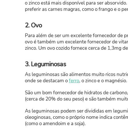
o zinco está mais disponível para ser absorvido
preferir as carnes magras, como o frango e o pe
2. Ovo
Para além de ser um excelente fornecedor de pr
ovo é também um excelente fornecedor de vitam
zinco. Um ovo cozido fornece cerca de 1,3mg de
3. Leguminosas
As leguminosas são alimentos muito ricos nutri
onde se destacam o
ferro
, o zinco e o magnésio.
São um bom fornecedor de hidratos de carbono,
(cerca de 20% do seu peso) e são também mui
As leguminosas podem ser divididas em legumi
oleoginosas, como o próprio nome indica cont
(como o amendoim e a soja).