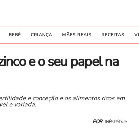
BEBÉ
CRIANÇA
MÃES REAIS
RECEITAS
V
zinco e o seu papel na
ertilidade e conceção e os alimentos ricos em
el e variada.
POR
INÊS PÁDUA