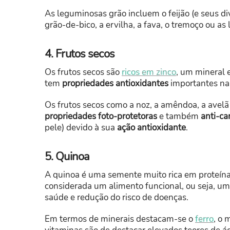
As leguminosas grão incluem o feijão (e seus dive
grão-de-bico, a ervilha, a fava, o tremoço ou as 
4. Frutos secos
Os frutos secos são
ricos em zinco
, um mineral 
tem
propriedades antioxidantes
importantes na 
Os frutos secos como a noz, a amêndoa, a avel
propriedades foto-protetoras
e também
anti-ca
pele) devido à sua
ação antioxidante
.
5. Quinoa
A quinoa é uma semente muito rica em proteína,
considerada um alimento funcional, ou seja, u
saúde e redução do risco de doenças.
Em termos de minerais destacam-se o
ferro
, o 