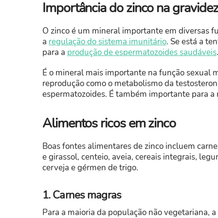
Importância do zinco na gravide
O zinco é um mineral importante em diversas f
a
regulação do sistema imunitário
. Se está a te
para a
produção de espermatozoides saudáveis
É o mineral mais importante na função sexual 
reprodução como o metabolismo da testosterona
espermatozoides. É também importante para a 
Alimentos ricos em zinco
Boas fontes alimentares de zinco incluem carne
e girassol, centeio, aveia, cereais integrais, l
cerveja e gérmen de trigo.
1. Carnes magras
Para a maioria da população não vegetariana, a 