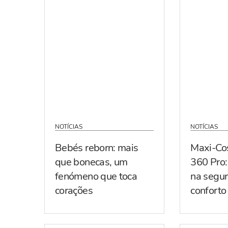
NOTÍCIAS
NOTÍCIAS
Bebés reborn: mais
Maxi-Co
que bonecas, um
360 Pro:
fenómeno que toca
na segur
corações
conforto