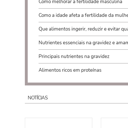
Como melhorar a fertilidade masculina
Como a idade afeta a fertilidade da mul
Que alimentos ingerir, reduzir e evitar q
Nutrientes essenciais na gravidez e am
Principais nutrientes na gravidez
Alimentos ricos em proteínas
NOTÍCIAS