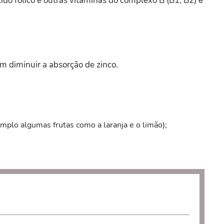
ido fólico e outras vitaminas do complexo B (B1, B2) e
 diminuir a absorção de zinco.
mplo algumas frutas como a laranja e o limão);