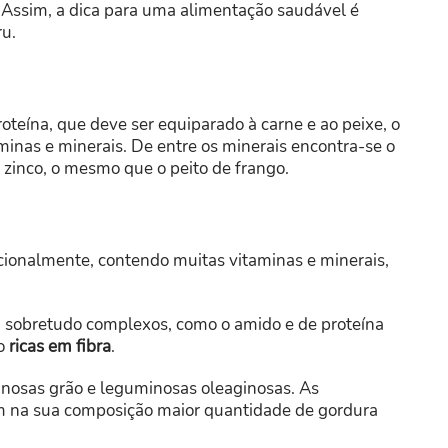
. Assim, a dica para uma alimentação saudável é
ru.
oteína, que deve ser equiparado à carne e ao peixe, o
inas e minerais. De entre os minerais encontra-se o
 zinco, o mesmo que o peito de frango.
cionalmente, contendo muitas vitaminas e minerais,
 sobretudo complexos, como o amido e de proteína
to
ricas em fibra
.
nosas grão e leguminosas oleaginosas. As
êm na sua composição maior quantidade de gordura