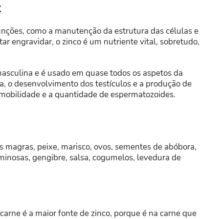
z
unções, como a manutenção da estrutura das células e
ntar engravidar, o zinco é um nutriente vital, sobretudo,
.
masculina e é usado em quase todos os aspetos da
, o desenvolvimento dos testículos e a produção de
mobilidade e a quantidade de espermatozoides.
s magras, peixe, marisco, ovos, sementes de abóbora,
eguminosas, gengibre, salsa, cogumelos, levedura de
carne é a maior fonte de zinco, porque é na carne que