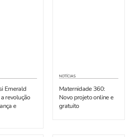
NOTÍCIAS
si Emerald
Maternidade 360:
 a revolução
Novo projeto online e
ança e
gratuito