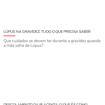
LÚPUS NA GRAVIDEZ: TUDO O QUE PRECISA SABER
Que cuidados se devem ter durante a gravidez quando
a mãe sofre de Lú​pus?
DESCOLAMENTO DA PLACENTA: O QUE É E COMO