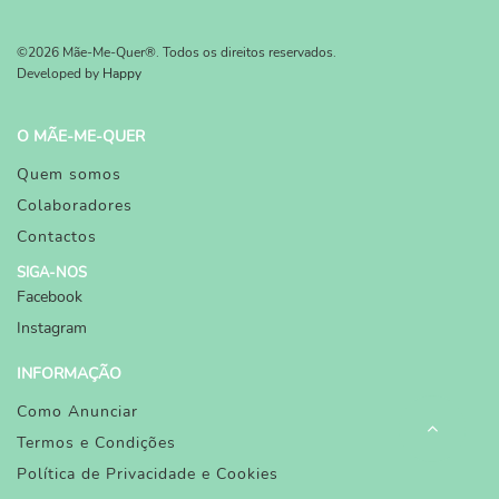
©2026 Mãe-Me-Quer®. Todos os direitos reservados.
Developed by
Happy
O MÃE-ME-QUER
Quem somos
Colaboradores
Contactos
SIGA-NOS
Facebook
Instagram
INFORMAÇÃO
Como Anunciar
Termos e Condições
Política de Privacidade e Cookies