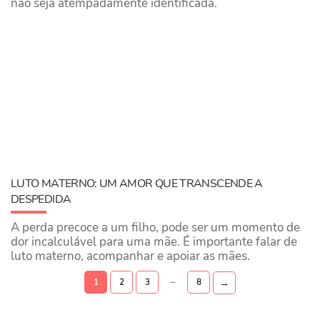
não seja atempadamente identificada.
LUTO MATERNO: UM AMOR QUE TRANSCENDE A
DESPEDIDA
A perda precoce a um filho, pode ser um momento de
dor incalculável para uma mãe. É importante falar de
luto materno, acompanhar e apoiar as mães.
…
→
1
2
3
8