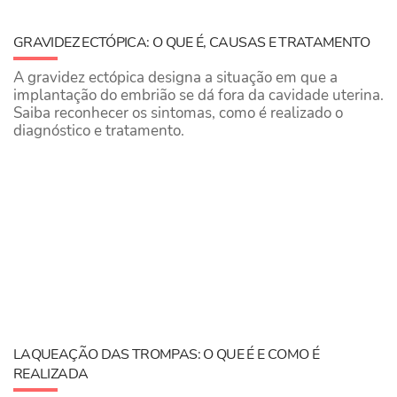
GRAVIDEZ ECTÓPICA: O QUE É, CAUSAS E TRATAMENTO
A gravidez ectópica designa a situação em que a
implantação do embrião se dá fora da cavidade uterina.
Saiba reconhecer os sintomas, como é realizado o
diagnóstico e tratamento.
LAQUEAÇÃO DAS TROMPAS: O QUE É E COMO É
REALIZADA