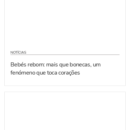
NOTÍCIAS
Bebés reborn: mais que bonecas, um
fenómeno que toca corações