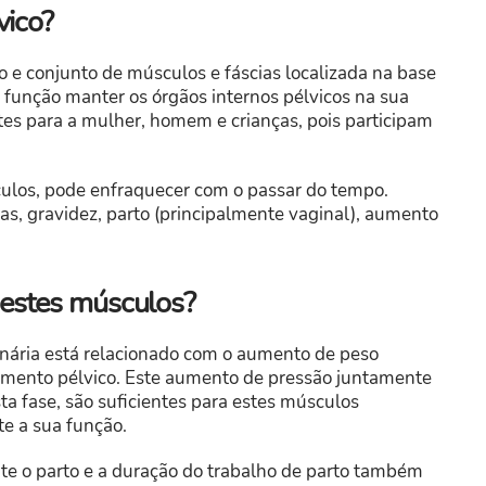
vico?
o e conjunto de músculos e fáscias localizada na base
 função manter os órgãos internos pélvicos na sua
es para a mulher, homem e crianças, pois participam
ulos, pode enfraquecer com o passar do tempo.
as, gravidez, parto (principalmente vaginal), aumento
 estes músculos?
inária está relacionado com o aumento de peso
imento pélvico. Este aumento de pressão juntamente
sta fase, são suficientes para estes músculos
 a sua função.
nte o parto e a duração do trabalho de parto também