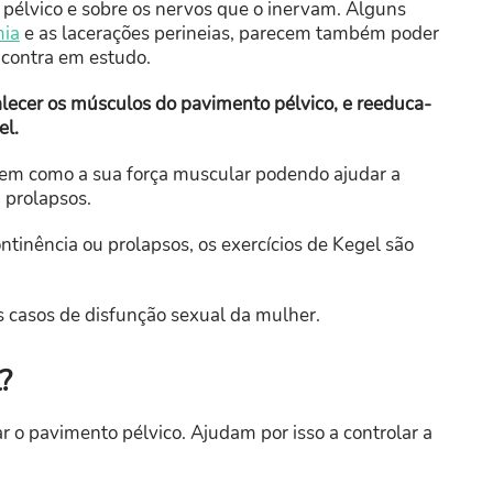
pélvico e sobre os nervos que o inervam. Alguns
mia
e as lacerações perineias, parecem também poder
ncontra em estudo.
talecer os músculos do pavimento pélvico, e reeduca-
el.
 bem como a sua força muscular podendo ajudar a
 prolapsos.
ntinência ou prolapsos, os exercícios de Kegel são
s casos de disfunção sexual da mulher.
?
ar o pavimento pélvico. Ajudam por isso a controlar a