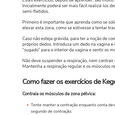
Estes exercícios, depois de aprender, são muito
Inicialmente poderá ser mais fácil realizá-los d
semi-fletidos.
Primeiro é importante que aprenda como se soli
elevar esta zona, como se estivesse a tentar trav
Caso não esteja grávida, para ter a noção de com
próprios dedos. Introduza um dedo na vagina e 
“sugado” para o interior da vagina e sentir os m
Não deve suspender a respiração, nem contrair 
Mantenha a respiração regular e os músculos r
Como fazer os exercícios de Keg
Contraia os músculos da zona pélvica:
Tente manter a contração enquanto conta deva
segundo de contração;