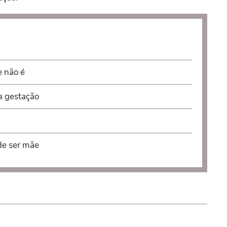
e não é
a gestação
de ser mãe