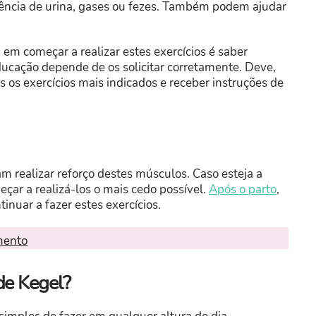
inência de urina, gases ou fezes. Também podem ajudar
m começar a realizar estes exercícios é saber
ducação depende de os solicitar corretamente. Deve,
s os exercícios mais indicados e receber instruções de
m realizar reforço destes músculos. Caso esteja a
eçar a realizá-los o mais cedo possível.
Após o parto
,
inuar a fazer estes exercícios.
mento
de Kegel?