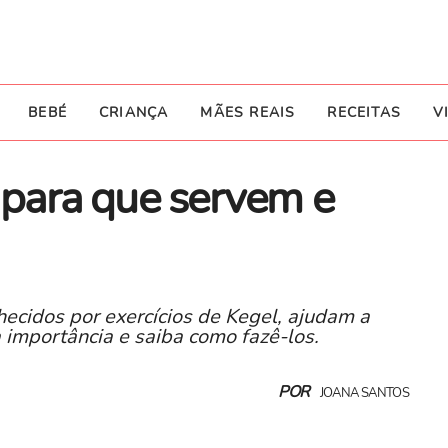
BEBÉ
CRIANÇA
MÃES REAIS
RECEITAS
V
: para que servem e
hecidos por exercícios de Kegel, ajudam a
a importância e saiba como fazê-los.
POR
JOANA SANTOS