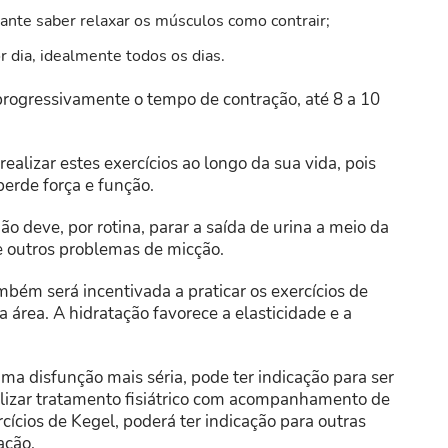
ante saber relaxar os músculos como contrair;
 dia, idealmente todos os dias.
rogressivamente o tempo de contração, até 8 a 10
lizar estes exercícios ao longo da sua vida, pois
erde força e função.
não deve, por rotina, parar a saída de urina a meio da
 e outros problemas de micção.
bém será incentivada a praticar os exercícios de
 área. A hidratação favorece a elasticidade e a
ma disfunção mais séria, pode ter indicação para ser
ealizar tratamento fisiátrico com acompanhamento de
cícios de Kegel, poderá ter indicação para outras
ação.