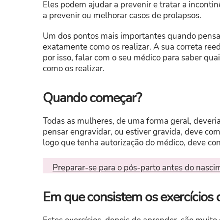
Eles podem ajudar a prevenir e tratar a incont
a prevenir ou melhorar casos de prolapsos.
Um dos pontos mais importantes quando pensa e
exatamente como os realizar. A sua correta ree
por isso, falar com o seu médico para saber quai
como os realizar.
Quando começar?
Todas as mulheres, de uma forma geral, deveria
pensar engravidar, ou estiver gravida, deve com
logo que tenha autorização do médico, deve cont
Preparar-se para o pós-parto antes do nasci
Em que consistem os exercícios 