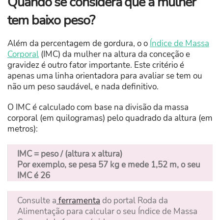
Quando se considera que a mulher
tem baixo peso?
Além da percentagem de gordura, o o
Índice de Massa
Corporal
(IMC) da mulher na altura da conceção e
gravidez é outro fator importante. Este critério é
apenas uma linha orientadora para avaliar se tem ou
não um peso saudável, e nada definitivo.
O IMC é calculado com base na divisão da massa
corporal (em quilogramas) pelo quadrado da altura (em
metros):
IMC = peso / (altura x altura)
Por exemplo, se pesa 57 kg e mede 1,52 m, o seu
IMC é 26
Consulte a
ferramenta
do portal Roda da
Alimentação para calcular o seu Índice de Massa