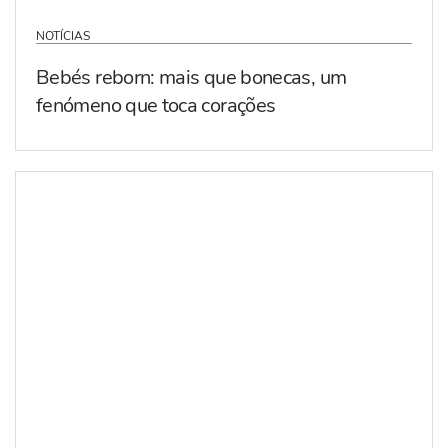
NOTÍCIAS
Bebés reborn: mais que bonecas, um
fenómeno que toca corações