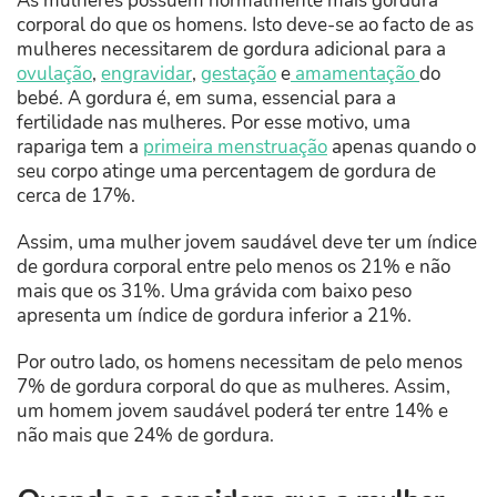
As mulheres possuem normalmente mais gordura
corporal do que os homens. Isto deve-se ao facto de as
mulheres necessitarem de gordura adicional para a
ovulação
,
engravidar
,
gestação
e
amamentação
do
bebé. A gordura é, em suma, essencial para a
fertilidade nas mulheres. Por esse motivo, uma
rapariga tem a
primeira menstruação
apenas quando o
seu corpo atinge uma percentagem de gordura de
cerca de 17%.
Assim, uma mulher jovem saudável deve ter um índice
de gordura corporal entre pelo menos os 21% e não
mais que os 31%. Uma grávida com baixo peso
apresenta um índice de gordura inferior a 21%.
Por outro lado, os homens necessitam de pelo menos
7% de gordura corporal do que as mulheres. Assim,
um homem jovem saudável poderá ter entre 14% e
não mais que 24% de gordura.