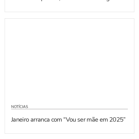
NOTÍCIAS
Janeiro arranca com “Vou ser mãe em 2025”