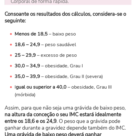
Corporal de forma rápida.
Consoante os resultados dos cálculos, considera-se o
seguinte:
Menos de
18,5
– baixo peso
18,6 – 24,9
– peso saudável
25 – 29,9
– excesso de peso
30,0 – 34,9
– obesidade, Grau I
35,0 – 39,9
– obesidade, Grau II (severa)
I
gual ou superior a 40,0
– obesidade, Grau III
(mórbida)
Assim, para que não seja uma grávida de baixo peso,
na altura da conceção o seu IMC estará idealmente
entre os 18,6 e os 24,9
. O peso que a grávida pode
ganhar durante a gravidez depende também do IMC.
Uma grávida de baixo peso deverá ganhar