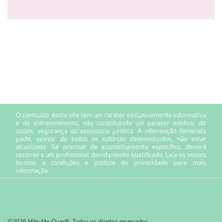
O conteúdo deste site tem um caráter exclusivamente informativo
e de entretenimento, não constituindo um parecer médico, de
saúde, segurança ou assessoria jurídica. A informação fornecida
pode, apesar de todos os esforços desenvolvidos, não estar
atualizada. Se precisar de aconselhamento específico, deverá
recorrer a um profissional devidamente qualificado. Leia os nossos
termos e condições
e
política de privacidade
para mais
informação.
©2026 Mãe-Me-Quer®. Todos os direitos reservados.