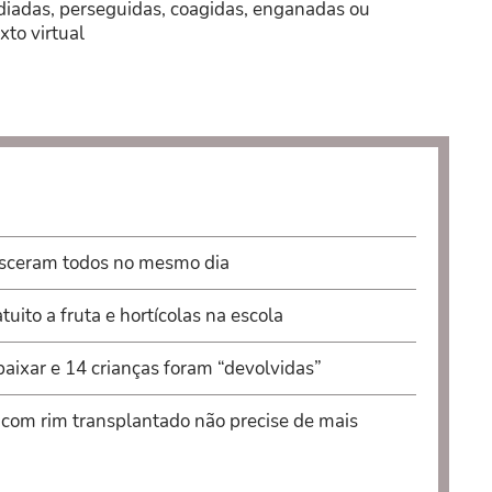
ediadas, perseguidas, coagidas, enganadas ou
xto virtual
asceram todos no mesmo dia
uito a fruta e hortícolas na escola
aixar e 14 crianças foram “devolvidas”
com rim transplantado não precise de mais