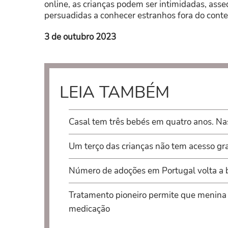
online, as crianças podem ser intimidadas, ass
persuadidas a conhecer estranhos fora do conte
3 de outubro 2023
LEIA TAMBÉM
Casal tem três bebés em quatro anos. N
Um terço das crianças não tem acesso grat
Número de adoções em Portugal volta a b
Tratamento pioneiro permite que menina 
medicação