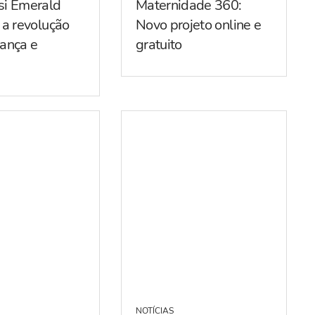
si Emerald
Maternidade 360:
 a revolução
Novo projeto online e
ança e
gratuito
NOTÍCIAS